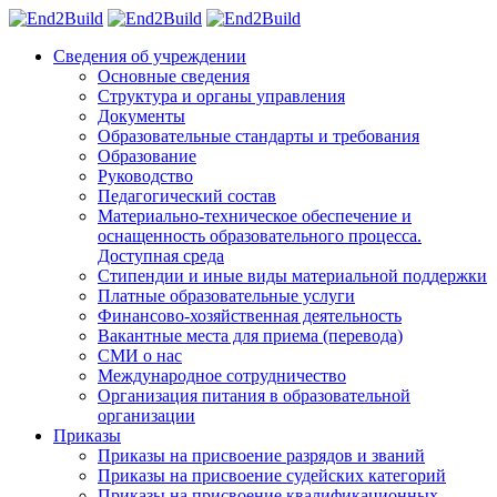
Сведения об учреждении
Основные сведения
Структура и органы управления
Документы
Образовательные стандарты и требования
Образование
Руководство
Педагогический состав
Материально-техническое обеспечение и
оснащенность образовательного процесса.
Доступная среда
Стипендии и иные виды материальной поддержки
Платные образовательные услуги
Финансово-хозяйственная деятельность
Вакантные места для приема (перевода)
СМИ о нас
Международное сотрудничество
Организация питания в образовательной
организации
Приказы
Приказы на присвоение разрядов и званий
Приказы на присвоение судейских категорий
Приказы на присвоение квалификационных