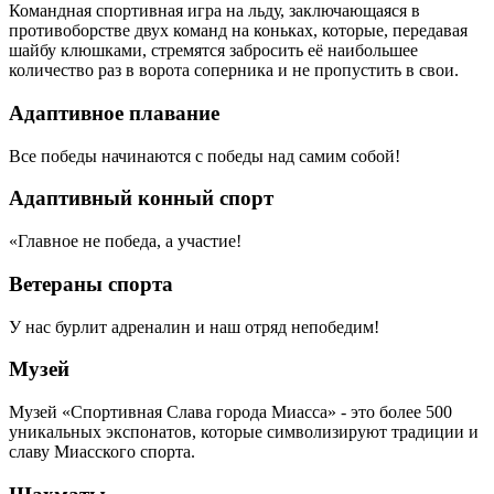
Командная спортивная игра на льду, заключающаяся в
противоборстве двух команд на коньках, которые, передавая
шайбу клюшками, стремятся забросить её наибольшее
количество раз в ворота соперника и не пропустить в свои.
Адаптивное плавание
Все победы начинаются с победы над самим собой!
Адаптивный конный спорт
«Главное не победа, а участие!
Ветераны спорта
У нас бурлит адреналин и наш отряд непобедим!
Музей
Музей «Спортивная Слава города Миасса» - это более 500
уникальных экспонатов, которые символизируют традиции и
славу Миасского спорта.