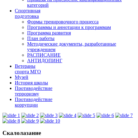
категорий
Спортивная
подготовка
Формы тренировочного процесса
Программы и аннотации к программам
Программа развития
План работы
Методические документы, разработанные
учреждением
РАСПИСАНИЕ
АНТИДОПИНГ
Ветераны
спорта МГО
Музей
История школы
Противодействие
терроризму
Противодействие
коррупции
Скалолазание