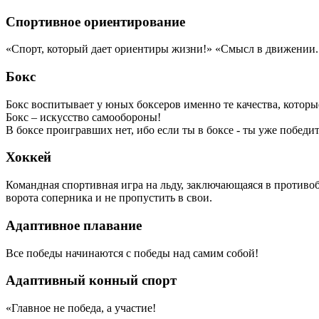
Спортивное ориентирование
«Спорт, который дает ориентиры жизни!» «Смысл в движении.
Бокс
Бокс воспитывает у юных боксеров именно те качества, кото
Бокс – искусство самообороны!
В боксе проигравших нет, ибо если ты в боксе - ты уже победит
Хоккей
Командная спортивная игра на льду, заключающаяся в противоб
ворота соперника и не пропустить в свои.
Адаптивное плавание
Все победы начинаются с победы над самим собой!
Адаптивный конный спорт
«Главное не победа, а участие!