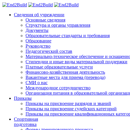
Сведения об учреждении
Основные сведения
Структура и органы управления
Документы
Образовательные стандарты и требования
Образование
Руководство
Педагогический состав
Материально-техническое обеспечение и оснащеннос
Стипендии и иные виды материальной поддержки
Платные образовательные услуги
Финансово-хозяйственная деятельность
Вакантные места для приема (перевода)
СМИ о нас
Международное сотрудничество
Организация питания в образовательной организац
Приказы
Приказы на присвоение разрядов и званий
Приказы на присвоение судейских категорий
Приказы на присвоение квалификационных катего
Спортивная
подготовка
Формы тренировочного процесса