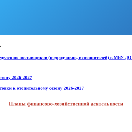
ь
ределению поставщиков (подрядчиков, исполнителей) в МБУ Д
езону 2026-2027
овки к отопительному сезону 2026-2027
Планы финансово-хозяйственной деятельности