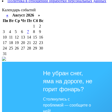
Политика в отношении обработки персональных данных
Календарь событий
«
Август 2026 »
Пн
Вт
Ср
Чт
Пт
Сб
Вс
1
2
3
4
5
6
7
8
9
10
11
12
13
14
15
16
17
18
19
20
21
22
23
24
25
26
27
28
29
30
31
Не убран снег,
яма на дороге, не
горит фонарь?
Столкнулись с
проблемой — сообщите о
ней!