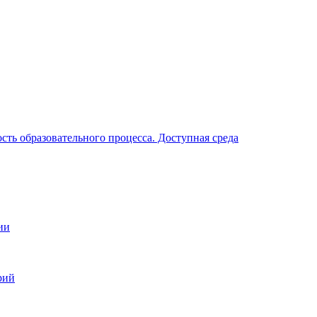
ть образовательного процесса. Доступная среда
ии
рий