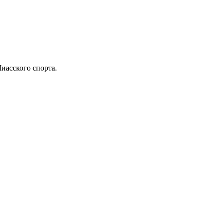
иасского спорта.