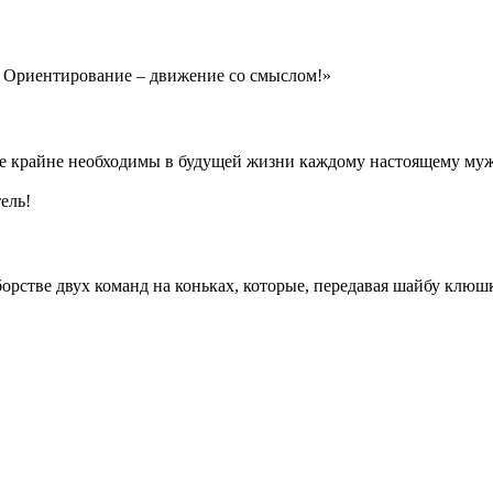
 Ориентирование – движение со смыслом!»
рые крайне необходимы в будущей жизни каждому настоящему му
ель!
орстве двух команд на коньках, которые, передавая шайбу клюшк