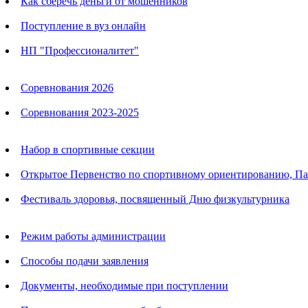
Как сберечь деньги от мошенников
Поступление в вуз онлайн
НП "Профессионалитет"
Календарь соревнований
Соревнования 2026
Соревнования 2023-2025
Анонсы
Набор в спортивные секции
Открытое Первенство по спортивному ориентированию, П
Фестиваль здоровья, посвященный Дню физкультурника
Родителям
Режим работы администрации
Способы подачи заявления
Документы, необходимые при поступлении