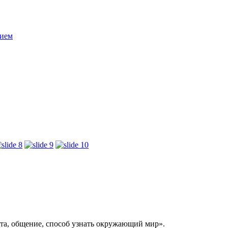
нием
бота, общение, способ узнать окружающий мир».