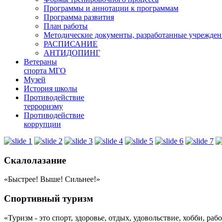
Программы и аннотации к программам
Программа развития
План работы
Методические документы, разработанные учрежде
РАСПИСАНИЕ
АНТИДОПИНГ
Ветераны
спорта МГО
Музей
История школы
Противодействие
терроризму
Противодействие
коррупции
Скалолазание
«Быстрее! Выше! Сильнее!»
Спортивный туризм
«Туризм - это спорт, здоровье, отдых, удовольствие, хобби, ра