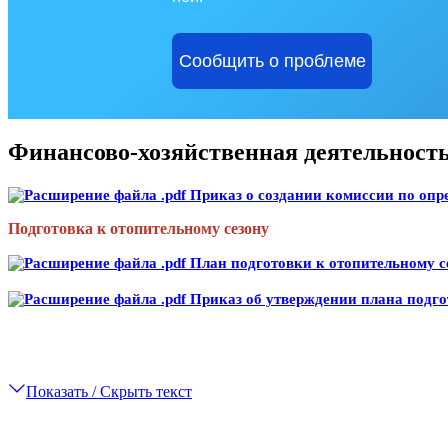
Сообщить о проблеме
Финансово-хозяйственная деятельност
Приказ о создании комиссии по оп
Подготовка к отопительному сезону
План подготовки к отопительному с
Приказ об утверждении плана подгот
Показать / Скрыть текст