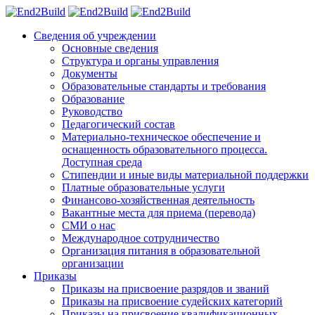
Сведения об учреждении
Основные сведения
Структура и органы управления
Документы
Образовательные стандарты и требования
Образование
Руководство
Педагогический состав
Материально-техническое обеспечение и
оснащенность образовательного процесса.
Доступная среда
Стипендии и иные виды материальной поддержки
Платные образовательные услуги
Финансово-хозяйственная деятельность
Вакантные места для приема (перевода)
СМИ о нас
Международное сотрудничество
Организация питания в образовательной
организации
Приказы
Приказы на присвоение разрядов и званий
Приказы на присвоение судейских категорий
Приказы на присвоение квалификационных