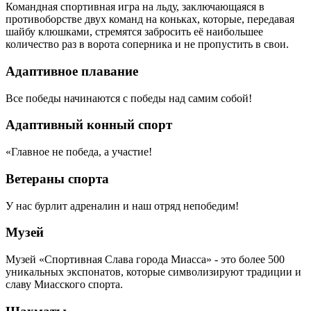
Командная спортивная игра на льду, заключающаяся в
противоборстве двух команд на коньках, которые, передавая
шайбу клюшками, стремятся забросить её наибольшее
количество раз в ворота соперника и не пропустить в свои.
Адаптивное плавание
Все победы начинаются с победы над самим собой!
Адаптивный конный спорт
«Главное не победа, а участие!
Ветераны спорта
У нас бурлит адреналин и наш отряд непобедим!
Музей
Музей «Спортивная Слава города Миасса» - это более 500
уникальных экспонатов, которые символизируют традиции и
славу Миасского спорта.