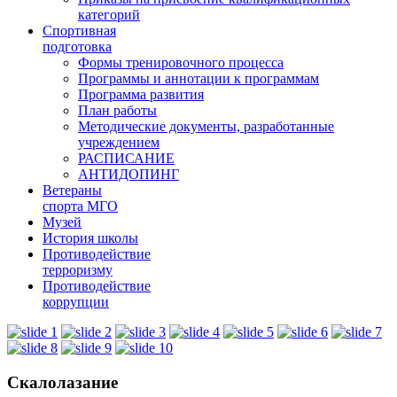
категорий
Спортивная
подготовка
Формы тренировочного процесса
Программы и аннотации к программам
Программа развития
План работы
Методические документы, разработанные
учреждением
РАСПИСАНИЕ
АНТИДОПИНГ
Ветераны
спорта МГО
Музей
История школы
Противодействие
терроризму
Противодействие
коррупции
Скалолазание