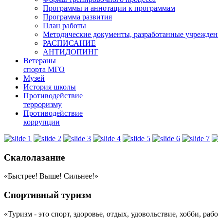
Программы и аннотации к программам
Программа развития
План работы
Методические документы, разработанные учрежде
РАСПИСАНИЕ
АНТИДОПИНГ
Ветераны
спорта МГО
Музей
История школы
Противодействие
терроризму
Противодействие
коррупции
Скалолазание
«Быстрее! Выше! Сильнее!»
Спортивный туризм
«Туризм - это спорт, здоровье, отдых, удовольствие, хобби, ра