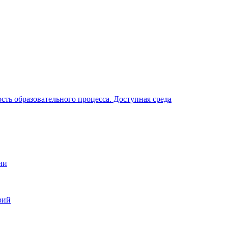
ть образовательного процесса. Доступная среда
ии
рий