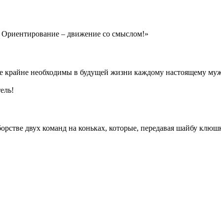
 Ориентирование – движение со смыслом!»
рые крайне необходимы в будущей жизни каждому настоящему му
ель!
орстве двух команд на коньках, которые, передавая шайбу клюшк