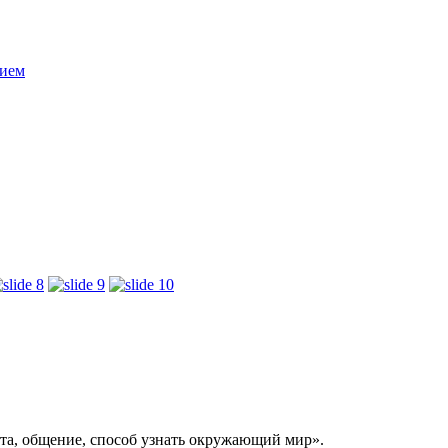
нием
бота, общение, способ узнать окружающий мир».