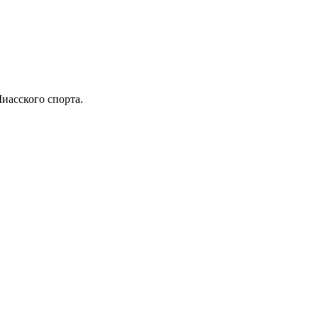
иасского спорта.