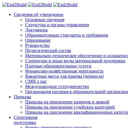
Сведения об учреждении
Основные сведения
Структура и органы управления
Документы
Образовательные стандарты и требования
Образование
Руководство
Педагогический состав
Материально-техническое обеспечение и оснащеннос
Стипендии и иные виды материальной поддержки
Платные образовательные услуги
Финансово-хозяйственная деятельность
Вакантные места для приема (перевода)
СМИ о нас
Международное сотрудничество
Организация питания в образовательной организац
Приказы
Приказы на присвоение разрядов и званий
Приказы на присвоение судейских категорий
Приказы на присвоение квалификационных катего
Спортивная
подготовка
Формы тренировочного процесса