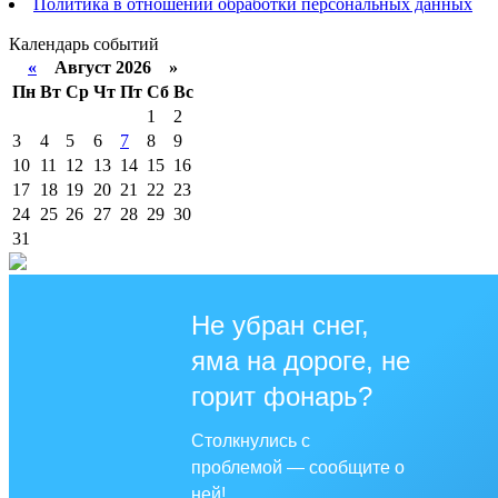
Политика в отношении обработки персональных данных
Календарь событий
«
Август 2026 »
Пн
Вт
Ср
Чт
Пт
Сб
Вс
1
2
3
4
5
6
7
8
9
10
11
12
13
14
15
16
17
18
19
20
21
22
23
24
25
26
27
28
29
30
31
Не убран снег,
яма на дороге, не
горит фонарь?
Столкнулись с
проблемой — сообщите о
ней!