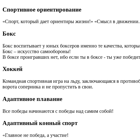
Спортивное ориентирование
«Спорт, который дает ориентиры жизни!» «Смысл в движении.
Бокс
Бокс воспитывает у юных боксеров именно те качества, кото
Бокс – искусство самообороны!
В боксе проигравших нет, ибо если ты в боксе - ты уже победит
Хоккей
Командная спортивная игра на льду, заключающаяся в противоб
ворота соперника и не пропустить в свои.
Адаптивное плавание
Все победы начинаются с победы над самим собой!
Адаптивный конный спорт
«Главное не победа, а участие!