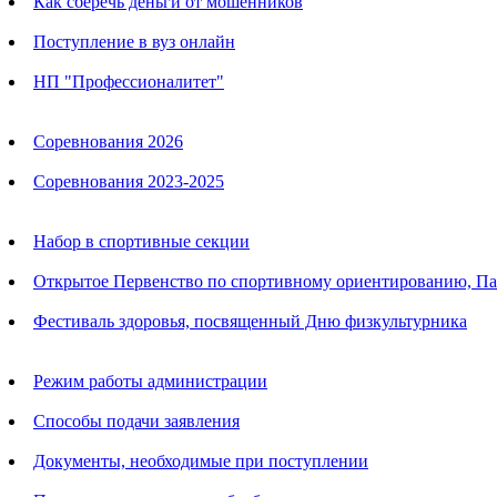
Как сберечь деньги от мошенников
Поступление в вуз онлайн
НП "Профессионалитет"
Календарь соревнований
Соревнования 2026
Соревнования 2023-2025
Анонсы
Набор в спортивные секции
Открытое Первенство по спортивному ориентированию, П
Фестиваль здоровья, посвященный Дню физкультурника
Родителям
Режим работы администрации
Способы подачи заявления
Документы, необходимые при поступлении