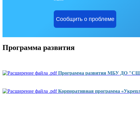
Сообщить о проблеме
Программа развития
Программа развития МБУ ДО "СШО
Корпоративная программа «Укрепле