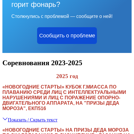
горит фонарь?
Столкнулись с проблемой — сообщите о ней!
Сообщить о проблеме
Соревнования 2023-2025
2025 год
«
НОВОГОДНИЕ СТАРТЫ
»
КУБОК Г.МИАССА ПО
ПЛАВАНИЮ СРЕДИ ЛИЦ С ИНТЕЛЛЕКТУАЛЬНЫМИ
НАРУШЕНИЯМИ И ЛИЦ С ПОРАЖЕНИЕ ОПОРНО-
ДВИГАТЕЛЬНОГО АППАРАТА, НА "ПРИЗЫ ДЕДА
МОРОЗА", ЕКП516
Показать / Скрыть текст
«
НОВОГОДНИЕ СТАРТЫ
»
НА ПРИЗЫ ДЕДА МОРОЗА