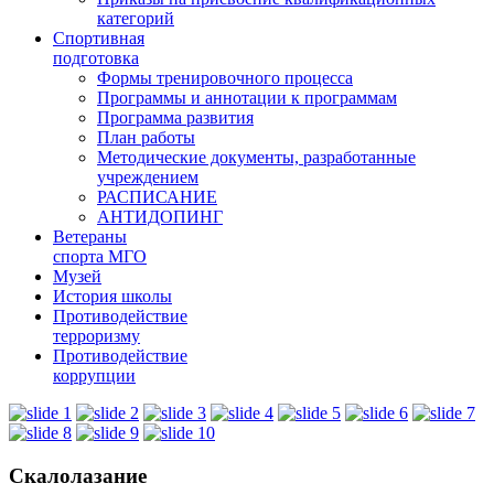
категорий
Спортивная
подготовка
Формы тренировочного процесса
Программы и аннотации к программам
Программа развития
План работы
Методические документы, разработанные
учреждением
РАСПИСАНИЕ
АНТИДОПИНГ
Ветераны
спорта МГО
Музей
История школы
Противодействие
терроризму
Противодействие
коррупции
Скалолазание