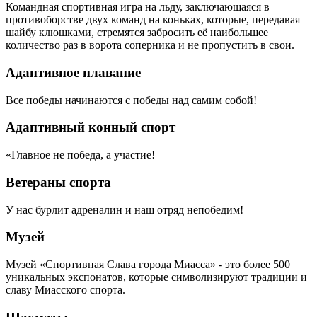
Командная спортивная игра на льду, заключающаяся в
противоборстве двух команд на коньках, которые, передавая
шайбу клюшками, стремятся забросить её наибольшее
количество раз в ворота соперника и не пропустить в свои.
Адаптивное плавание
Все победы начинаются с победы над самим собой!
Адаптивный конный спорт
«Главное не победа, а участие!
Ветераны спорта
У нас бурлит адреналин и наш отряд непобедим!
Музей
Музей «Спортивная Слава города Миасса» - это более 500
уникальных экспонатов, которые символизируют традиции и
славу Миасского спорта.