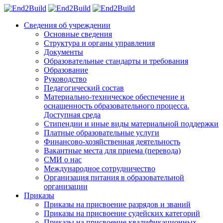
Сведения об учреждении
Основные сведения
Структура и органы управления
Документы
Образовательные стандарты и требования
Образование
Руководство
Педагогический состав
Материально-техническое обеспечение и
оснащенность образовательного процесса.
Доступная среда
Стипендии и иные виды материальной поддержки
Платные образовательные услуги
Финансово-хозяйственная деятельность
Вакантные места для приема (перевода)
СМИ о нас
Международное сотрудничество
Организация питания в образовательной
организации
Приказы
Приказы на присвоение разрядов и званий
Приказы на присвоение судейских категорий
Приказы на присвоение квалификационных