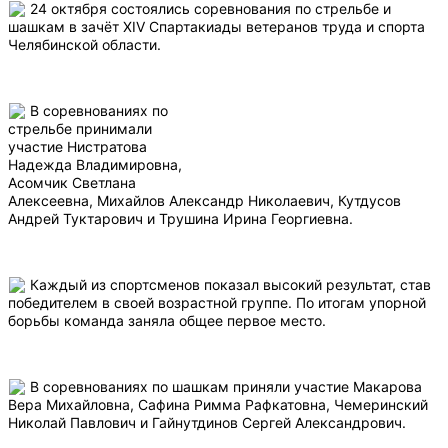
24 октября состоялись соревнования по стрельбе и
шашкам в зачёт XIV Спартакиады ветеранов труда и спорта
Челябинской области.
В соревнованиях по
стрельбе принимали
участие Нистратова
Надежда Владимировна,
Асомчик Светлана
Алексеевна, Михайлов Александр Николаевич, Кутдусов
Андрей Туктарович и Трушина Ирина Георгиевна.
Каждый из спортсменов показал высокий результат, став
победителем в своей возрастной группе. По итогам упорной
борьбы команда заняла общее первое место.
В соревнованиях по шашкам приняли участие Макарова
Вера Михайловна, Сафина Римма Рафкатовна, Чемеринский
Николай Павлович и Гайнутдинов Сергей Александрович.