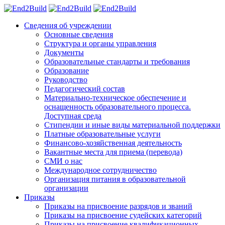
Сведения об учреждении
Основные сведения
Структура и органы управления
Документы
Образовательные стандарты и требования
Образование
Руководство
Педагогический состав
Материально-техническое обеспечение и
оснащенность образовательного процесса.
Доступная среда
Стипендии и иные виды материальной поддержки
Платные образовательные услуги
Финансово-хозяйственная деятельность
Вакантные места для приема (перевода)
СМИ о нас
Международное сотрудничество
Организация питания в образовательной
организации
Приказы
Приказы на присвоение разрядов и званий
Приказы на присвоение судейских категорий
Приказы на присвоение квалификационных