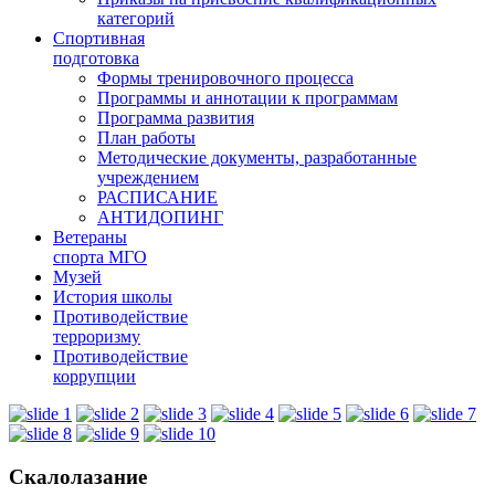
категорий
Спортивная
подготовка
Формы тренировочного процесса
Программы и аннотации к программам
Программа развития
План работы
Методические документы, разработанные
учреждением
РАСПИСАНИЕ
АНТИДОПИНГ
Ветераны
спорта МГО
Музей
История школы
Противодействие
терроризму
Противодействие
коррупции
Скалолазание