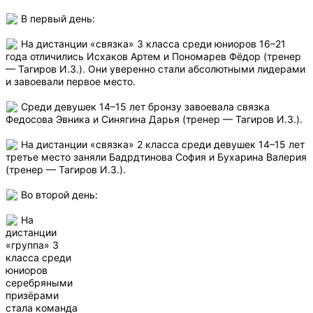
В первый день:
На дистанции «связка» 3 класса среди юниоров 16–21
года отличились Исхаков Артем и Пономарев Фёдор (тренер
— Тагиров И.З.). Они уверенно стали абсолютными лидерами
и завоевали первое место.
Среди девушек 14–15 лет бронзу завоевала связка
Федосова Эвника и Синягина Дарья (тренер — Тагиров И.З.).
На дистанции «связка» 2 класса среди девушек 14–15 лет
третье место заняли Бадрдтинова София и Бухарина Валерия
(тренер — Тагиров И.З.).
Во второй день:
На
дистанции
«группа» 3
класса среди
юниоров
серебряными
призёрами
стала команда