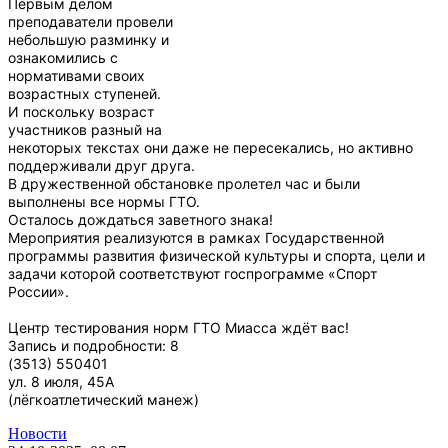
Первым делом
преподаватели провели
небольшую разминку и
ознакомились с
нормативами своих
возрастных ступеней.
И поскольку возраст
участников разный на
некоторых текстах они даже не пересекались, но активно
поддерживали друг друга.
В дружественной обстановке пролетел час и были
выполнены все нормы ГТО.
Осталось дождаться заветного знака!
Мероприятия реализуются в рамках Государственной
программы развития физической культуры и спорта, цели и
задачи которой соответствуют госпрограмме «Спорт
России».
Центр тестирования норм ГТО Миасса ждёт вас!
Запись и подробности: 8
(3513) 550401
ул. 8 июля, 45А
(лёгкоатлетический манеж)
Новости