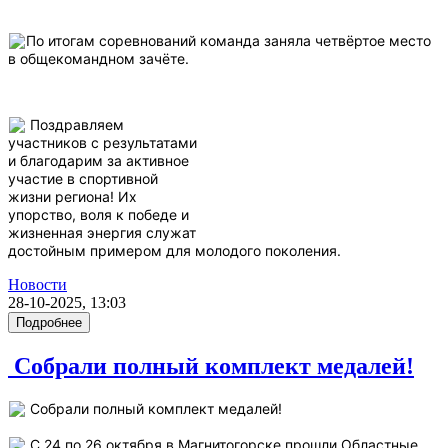
По итогам соревнований команда заняла четвёртое место
в общекомандном зачёте.
Поздравляем
участников с результатами
и благодарим за активное
участие в спортивной
жизни региона! Их
упорство, воля к победе и
жизненная энергия служат
достойным примером для молодого поколения.
Новости
28-10-2025, 13:03
Подробнее
Собрали полный комплект медалей!
Собрали полный комплект медалей!
С 24 по 26 октября в Магнитогорске прошли Областные