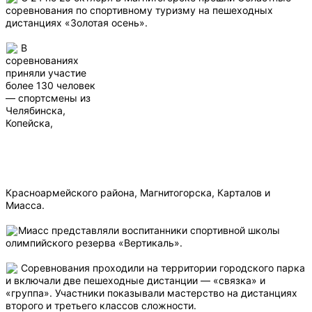
соревнования по спортивному туризму на пешеходных
дистанциях «Золотая осень».
В
соревнованиях
приняли участие
более 130 человек
— спортсмены из
Челябинска,
Копейска,
Красноармейского района, Магнитогорска, Карталов и
Миасса.
Миасс представляли воспитанники спортивной школы
олимпийского резерва «Вертикаль».
Соревнования проходили на территории городского парка
и включали две пешеходные дистанции — «связка» и
«группа». Участники показывали мастерство на дистанциях
второго и третьего классов сложности.