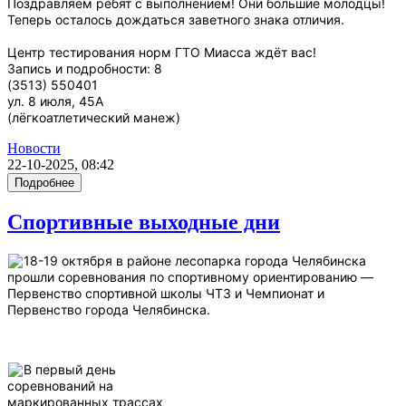
Поздравляем ребят с выполнением! Они большие молодцы!
Теперь осталось дождаться заветного знака отличия.
Центр тестирования норм ГТО Миасса ждёт вас!
Запись и подробности: 8
(3513) 550401
ул. 8 июля, 45А
(лёгкоатлетический манеж)
Новости
22-10-2025, 08:42
Подробнее
Спортивные выходные дни
18-19 октября в районе лесопарка города Челябинска
прошли соревнования по спортивному ориентированию —
Первенство спортивной школы ЧТЗ и Чемпионат и
Первенство города Челябинска.
В первый день
соревнований на
маркированных трассах