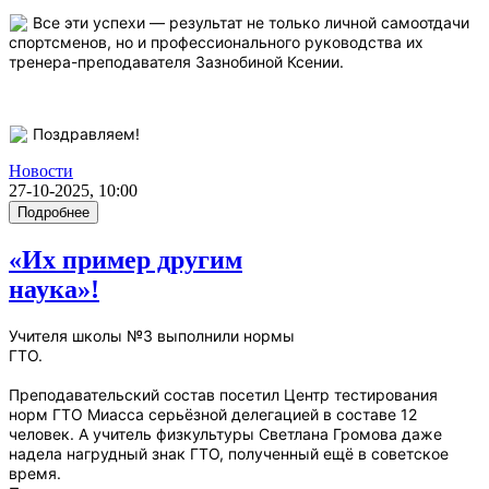
Все эти успехи — результат не только личной самоотдачи
спортсменов, но и профессионального руководства их
тренера-преподавателя Зазнобиной Ксении.
Поздравляем!
Новости
27-10-2025, 10:00
Подробнее
«Их пример другим
наука»!
Учителя школы №3 выполнили нормы
ГТО.
Преподавательский состав посетил Центр тестирования
норм ГТО Миасса серьёзной делегацией в составе 12
человек. А учитель физкультуры Светлана Громова даже
надела нагрудный знак ГТО, полученный ещё в советское
время.