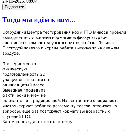
24-10-2025, 08:07
Подробнее
Тогда мы идём к вам…
Сотрудники Центра тестирования норм ГТО Миасса провели
выездное тестирование нормативов физкультурно-
спортивного комплекса у школьников посёлка Ленинск.
С погодой повезло и нормы ребята выполняли на свежем
воздухе.
Проверяли свою
физическую
подготовленность 32
учащихся с первого по
одиннадцатый класс.
Выездная процедура
фактически ничем не
отличается от традиционной. На построении специалисты
инструктируют ребят по регламенту тестов, отвечают на
вопросы, ещё раз повторяют нормативы возрастных
ступеней ГТО.
Затем переходят от текста к тесту.