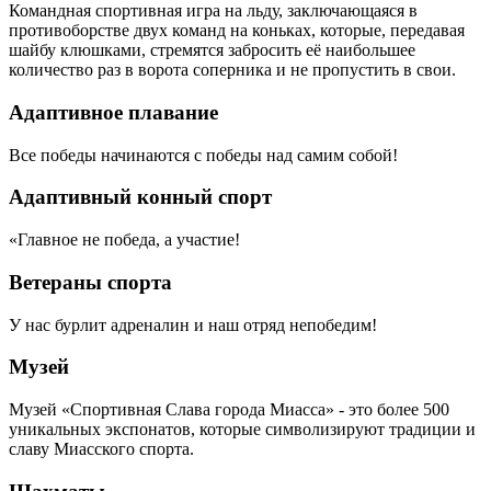
Командная спортивная игра на льду, заключающаяся в
противоборстве двух команд на коньках, которые, передавая
шайбу клюшками, стремятся забросить её наибольшее
количество раз в ворота соперника и не пропустить в свои.
Адаптивное плавание
Все победы начинаются с победы над самим собой!
Адаптивный конный спорт
«Главное не победа, а участие!
Ветераны спорта
У нас бурлит адреналин и наш отряд непобедим!
Музей
Музей «Спортивная Слава города Миасса» - это более 500
уникальных экспонатов, которые символизируют традиции и
славу Миасского спорта.