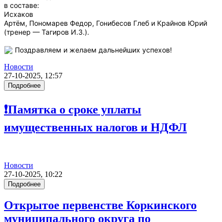
в составе:
Исхаков
Артём, Пономарев Федор, Гонибесов Глеб и Крайнов Юрий
(тренер — Тагиров И.З.).
Поздравляем и желаем дальнейших успехов!
Новости
27-10-2025, 12:57
Подробнее
❗Памятка о сроке уплаты
имущественных налогов и НДФЛ
Новости
27-10-2025, 10:22
Подробнее
Открытое первенстве Коркинского
муниципального округа по