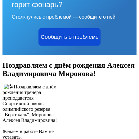
горит фонарь?
Столкнулись с проблемой — сообщите о ней!
Сообщить о проблеме
Поздравляем с днём рождения Алексея
Владимировича Миронова!
Поздравляем с днём
рождения тренера-
преподавателя
Спортивной школы
олимпийского резерва
"Вертикаль", Миронова
Алексея Владимировича!
Желаем в работе Вам не
уставать,