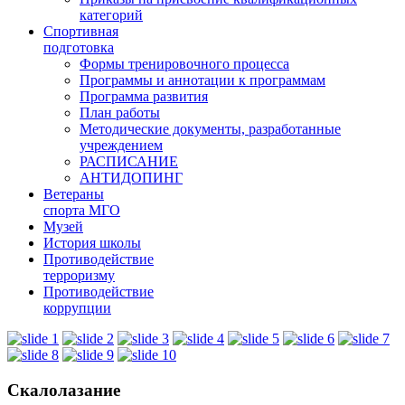
категорий
Спортивная
подготовка
Формы тренировочного процесса
Программы и аннотации к программам
Программа развития
План работы
Методические документы, разработанные
учреждением
РАСПИСАНИЕ
АНТИДОПИНГ
Ветераны
спорта МГО
Музей
История школы
Противодействие
терроризму
Противодействие
коррупции
Скалолазание