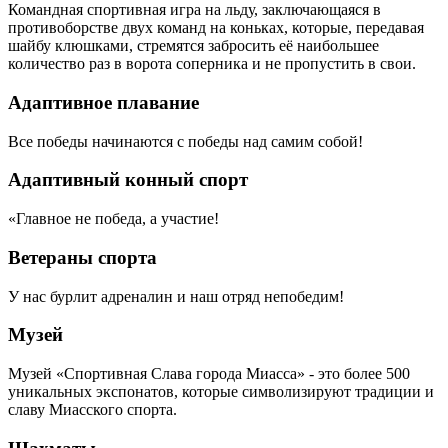
Командная спортивная игра на льду, заключающаяся в
противоборстве двух команд на коньках, которые, передавая
шайбу клюшками, стремятся забросить её наибольшее
количество раз в ворота соперника и не пропустить в свои.
Адаптивное плавание
Все победы начинаются с победы над самим собой!
Адаптивный конный спорт
«Главное не победа, а участие!
Ветераны спорта
У нас бурлит адреналин и наш отряд непобедим!
Музей
Музей «Спортивная Слава города Миасса» - это более 500
уникальных экспонатов, которые символизируют традиции и
славу Миасского спорта.