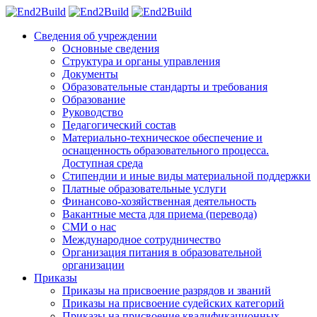
Сведения об учреждении
Основные сведения
Структура и органы управления
Документы
Образовательные стандарты и требования
Образование
Руководство
Педагогический состав
Материально-техническое обеспечение и
оснащенность образовательного процесса.
Доступная среда
Стипендии и иные виды материальной поддержки
Платные образовательные услуги
Финансово-хозяйственная деятельность
Вакантные места для приема (перевода)
СМИ о нас
Международное сотрудничество
Организация питания в образовательной
организации
Приказы
Приказы на присвоение разрядов и званий
Приказы на присвоение судейских категорий
Приказы на присвоение квалификационных