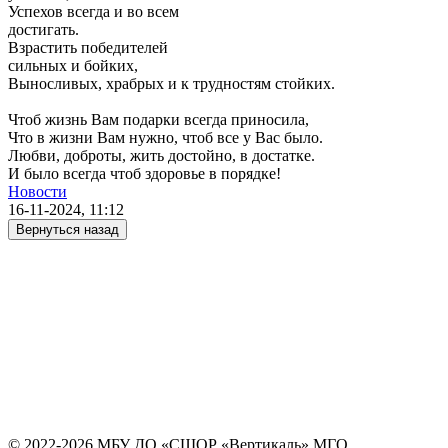
Успехов всегда и во всем
достигать.
Взрастить победителей
сильных и бойких,
Выносливых, храбрых и к трудностям стойких.
Чтоб жизнь Вам подарки всегда приносила,
Что в жизни Вам нужно, чтоб все у Вас было.
Любви, доброты, жить достойно, в достатке.
И было всегда чтоб здоровье в порядке!
Новости
16-11-2024, 11:12
Вернуться назад
© 2022-2026 МБУ ДО «СШОР «Вертикаль» МГО