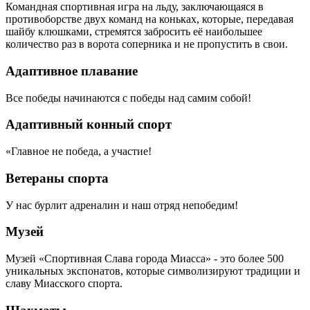
Командная спортивная игра на льду, заключающаяся в
противоборстве двух команд на коньках, которые, передавая
шайбу клюшками, стремятся забросить её наибольшее
количество раз в ворота соперника и не пропустить в свои.
Адаптивное плавание
Все победы начинаются с победы над самим собой!
Адаптивный конный спорт
«Главное не победа, а участие!
Ветераны спорта
У нас бурлит адреналин и наш отряд непобедим!
Музей
Музей «Спортивная Слава города Миасса» - это более 500
уникальных экспонатов, которые символизируют традиции и
славу Миасского спорта.