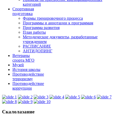
категорий
Спортивная
подготовка
Формы тренировочного процесса
Программы и аннотации к программам
Программа развития
План работы
Методические документы, разработанные
учреждением
РАСПИСАНИЕ
АНТИДОПИНГ
Ветераны
спорта МГО
Музей
История школы
Противодействие
терроризму
Противодействие
коррупции
Скалолазание