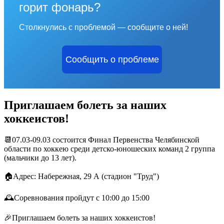
горит фонарь?
Столкнулись с проблемой — сообщите о ней!
Сообщить о проблеме
Приглашаем болеть за наших
хоккеистов!
📆07.03-09.03 состоится Финал Первенства Челябинской
области по хоккею среди детско-юношеских команд 2 группа
(мальчики до 13 лет).
🏠Адрес: Набережная, 29 А (стадион "Труд")
🕰Соревнования пройдут с 10:00 до 15:00
🎉Приглашаем болеть за наших хоккеистов!