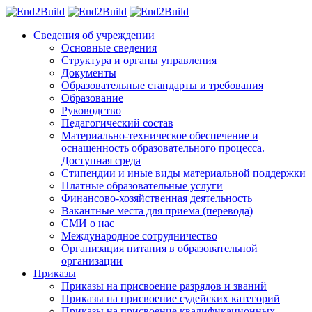
Сведения об учреждении
Основные сведения
Структура и органы управления
Документы
Образовательные стандарты и требования
Образование
Руководство
Педагогический состав
Материально-техническое обеспечение и
оснащенность образовательного процесса.
Доступная среда
Стипендии и иные виды материальной поддержки
Платные образовательные услуги
Финансово-хозяйственная деятельность
Вакантные места для приема (перевода)
СМИ о нас
Международное сотрудничество
Организация питания в образовательной
организации
Приказы
Приказы на присвоение разрядов и званий
Приказы на присвоение судейских категорий
Приказы на присвоение квалификационных