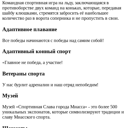
Командная спортивная игра на льду, заключающаяся в
противоборстве двух команд на коньках, которые, передавая
шайбу клюшками, стремятся забросить её наибольшее
количество раз в ворота соперника и не пропустить в свои.
Адаптивное плавание
Все победы начинаются с победы над самим собой!
Адаптивный конный спорт
«Главное не победа, а участие!
Ветераны спорта
У нас бурлит адреналин и наш отряд непобедим!
Музей
Музей «Спортивная Слава города Миасса» - это более 500
уникальных экспонатов, которые символизируют традиции и
славу Миасского спорта.