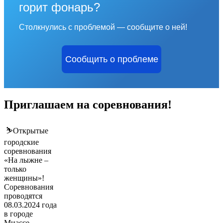
горит фонарь?
Столкнулись с проблемой — сообщите о ней!
Сообщить о проблеме
Приглашаем на соревнования!
⛷Открытые
городские
соревнования
«На лыжне –
только
женщины»!
Соревнования
проводятся
08.03.2024 года
в городе
Миассе,