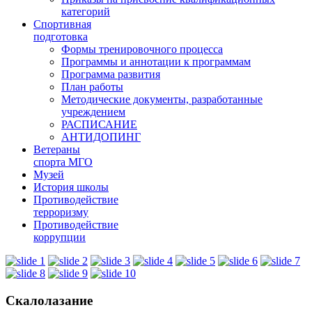
категорий
Спортивная
подготовка
Формы тренировочного процесса
Программы и аннотации к программам
Программа развития
План работы
Методические документы, разработанные
учреждением
РАСПИСАНИЕ
АНТИДОПИНГ
Ветераны
спорта МГО
Музей
История школы
Противодействие
терроризму
Противодействие
коррупции
Скалолазание