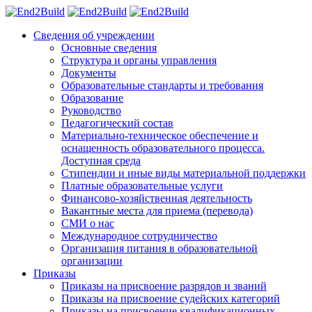
Сведения об учреждении
Основные сведения
Структура и органы управления
Документы
Образовательные стандарты и требования
Образование
Руководство
Педагогический состав
Материально-техническое обеспечение и
оснащенность образовательного процесса.
Доступная среда
Стипендии и иные виды материальной поддержки
Платные образовательные услуги
Финансово-хозяйственная деятельность
Вакантные места для приема (перевода)
СМИ о нас
Международное сотрудничество
Организация питания в образовательной
организации
Приказы
Приказы на присвоение разрядов и званий
Приказы на присвоение судейских категорий
Приказы на присвоение квалификационных