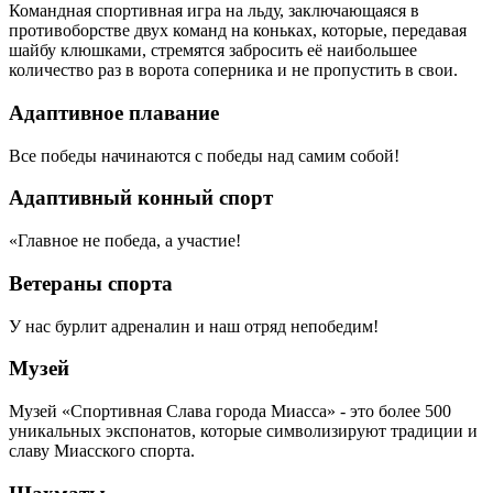
Командная спортивная игра на льду, заключающаяся в
противоборстве двух команд на коньках, которые, передавая
шайбу клюшками, стремятся забросить её наибольшее
количество раз в ворота соперника и не пропустить в свои.
Адаптивное плавание
Все победы начинаются с победы над самим собой!
Адаптивный конный спорт
«Главное не победа, а участие!
Ветераны спорта
У нас бурлит адреналин и наш отряд непобедим!
Музей
Музей «Спортивная Слава города Миасса» - это более 500
уникальных экспонатов, которые символизируют традиции и
славу Миасского спорта.