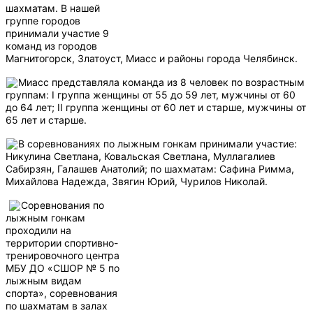
шахматам. В нашей
группе городов
принимали участие 9
команд из городов
Магнитогорск, Златоуст, Миасс и районы города Челябинск.
Миасс представляла команда из 8 человек по возрастным
группам: I группа женщины от 55 до 59 лет, мужчины от 60
до 64 лет; II группа женщины от 60 лет и старше, мужчины от
65 лет и старше.
В соревнованиях по лыжным гонкам принимали участие:
Никулина Светлана, Ковальская Светлана, Муллагалиев
Сабирзян, Галашев Анатолий; по шахматам: Сафина Римма,
Михайлова Надежда, Звягин Юрий, Чурилов Николай.
Соревнования по
лыжным гонкам
проходили на
территории спортивно-
тренировочного центра
МБУ ДО «СШОР № 5 по
лыжным видам
спорта», соревнования
по шахматам в залах