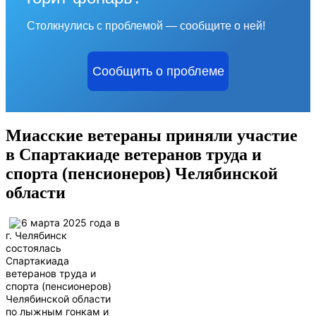
Столкнулись с проблемой — сообщите о ней!
Сообщить о проблеме
Миасские ветераны приняли участие
в Спартакиаде ветеранов труда и
спорта (пенсионеров) Челябинской
области
6 марта 2025 года в
г. Челябинск
состоялась
Спартакиада
ветеранов труда и
спорта (пенсионеров)
Челябинской области
по лыжным гонкам и