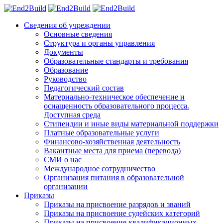
Сведения об учреждении
Основные сведения
Структура и органы управления
Документы
Образовательные стандарты и требования
Образование
Руководство
Педагогический состав
Материально-техническое обеспечение и
оснащенность образовательного процесса.
Доступная среда
Стипендии и иные виды материальной поддержки
Платные образовательные услуги
Финансово-хозяйственная деятельность
Вакантные места для приема (перевода)
СМИ о нас
Международное сотрудничество
Организация питания в образовательной
организации
Приказы
Приказы на присвоение разрядов и званий
Приказы на присвоение судейских категорий
Приказы на присвоение квалификационных