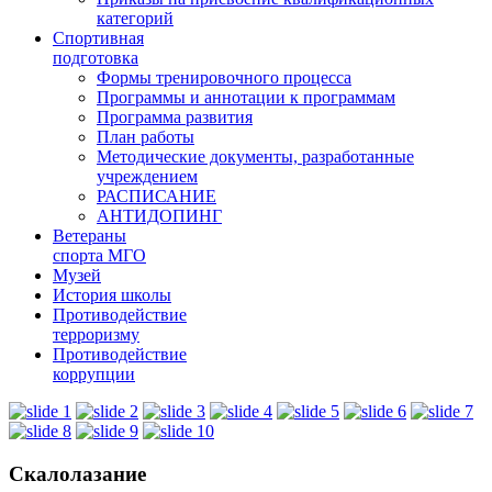
категорий
Спортивная
подготовка
Формы тренировочного процесса
Программы и аннотации к программам
Программа развития
План работы
Методические документы, разработанные
учреждением
РАСПИСАНИЕ
АНТИДОПИНГ
Ветераны
спорта МГО
Музей
История школы
Противодействие
терроризму
Противодействие
коррупции
Скалолазание