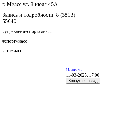
г. Миасс
ул. 8 июля 45А
Запись и подробности: 8 (3513)
550401
#
управлениеспортамиасс
#
спортмиасс
#
гтомиасс
Новости
11-03-2025, 17:00
Вернуться назад