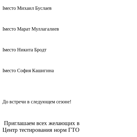
I
место Михаил Буслаев
I
место Марат Муллагалиев
I
место Никита Бродт
I
место София Кашигина
До встречи в следующем сезоне!
Приглашаем всех желающих в
Центр тестирования норм ГТО