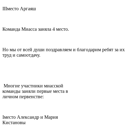
III
место Аргаяш
Команда Миасса заняла 4 место.
Но мы от всей души поздравляем и благодарим ребят за их
труд и самоотдачу.
Многие участники миасской
команды заняли первые места в
личном первенстве:
I
место Александр и Мария
Кистановы