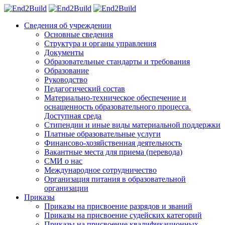
Сведения об учреждении
Основные сведения
Структура и органы управления
Документы
Образовательные стандарты и требования
Образование
Руководство
Педагогический состав
Материально-техническое обеспечение и
оснащенность образовательного процесса.
Доступная среда
Стипендии и иные виды материальной поддержки
Платные образовательные услуги
Финансово-хозяйственная деятельность
Вакантные места для приема (перевода)
СМИ о нас
Международное сотрудничество
Организация питания в образовательной
организации
Приказы
Приказы на присвоение разрядов и званий
Приказы на присвоение судейских категорий
Приказы на присвоение квалификационных