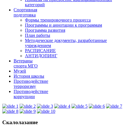
категорий
Спортивная
подготовка
Формы тренировочного процесса
Программы и аннотации к программам
Программа развития
План работы
Методические документы, разработанные
учреждением
РАСПИСАНИЕ
АНТИДОПИНГ
Ветераны
спорта МГО
Музей
История школы
Противодействие
терроризму
Противодействие
коррупции
Скалолазание