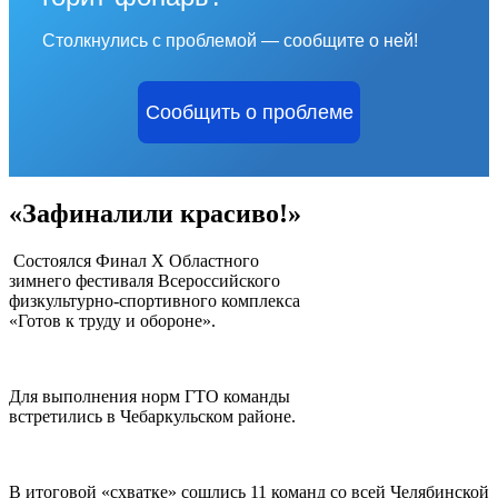
Столкнулись с проблемой — сообщите о ней!
Сообщить о проблеме
«Зафиналили красиво!»
Состоялся Финал Х Областного
зимнего фестиваля Всероссийского
физкультурно-спортивного комплекса
«Готов к труду и обороне».
Для выполнения норм ГТО команды
встретились в Чебаркульском районе.
В итоговой «схватке» сошлись 11 команд со всей Челябинской