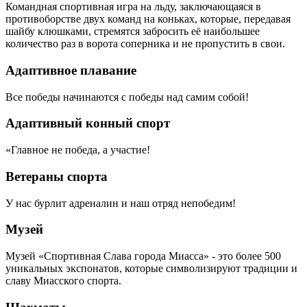
Командная спортивная игра на льду, заключающаяся в
противоборстве двух команд на коньках, которые, передавая
шайбу клюшками, стремятся забросить её наибольшее
количество раз в ворота соперника и не пропустить в свои.
Адаптивное плавание
Все победы начинаются с победы над самим собой!
Адаптивный конный спорт
«Главное не победа, а участие!
Ветераны спорта
У нас бурлит адреналин и наш отряд непобедим!
Музей
Музей «Спортивная Слава города Миасса» - это более 500
уникальных экспонатов, которые символизируют традиции и
славу Миасского спорта.