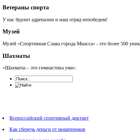
Ветераны спорта
У нас бурлит адреналин и наш отряд непобедим!
Музей
Музей «Спортивная Слава города Миасса» - это более 500 уни
Шахматы
«Шахматы – это гимнастика ума».
Новости
Всероссийский спортивный диктант
Как сберечь деньги от мошенников