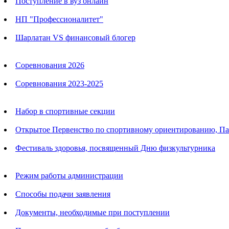
Поступление в вуз онлайн
НП "Профессионалитет"
Шарлатан VS финансовый блогер
Календарь соревнований
Соревнования 2026
Соревнования 2023-2025
Анонсы
Набор в спортивные секции
Открытое Первенство по спортивному ориентированию, П
Фестиваль здоровья, посвященный Дню физкультурника
Родителям
Режим работы администрации
Способы подачи заявления
Документы, необходимые при поступлении