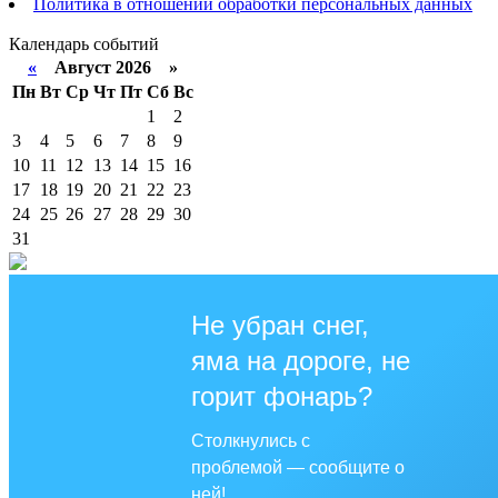
Политика в отношении обработки персональных данных
Календарь событий
«
Август 2026 »
Пн
Вт
Ср
Чт
Пт
Сб
Вс
1
2
3
4
5
6
7
8
9
10
11
12
13
14
15
16
17
18
19
20
21
22
23
24
25
26
27
28
29
30
31
Не убран снег,
яма на дороге, не
горит фонарь?
Столкнулись с
проблемой — сообщите о
ней!