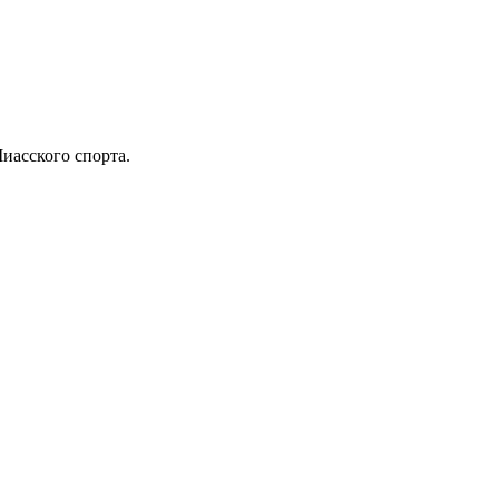
иасского спорта.