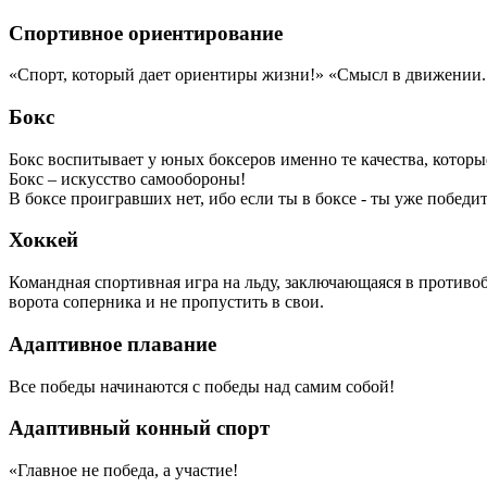
Спортивное ориентирование
«Спорт, который дает ориентиры жизни!» «Смысл в движении.
Бокс
Бокс воспитывает у юных боксеров именно те качества, кото
Бокс – искусство самообороны!
В боксе проигравших нет, ибо если ты в боксе - ты уже победит
Хоккей
Командная спортивная игра на льду, заключающаяся в противоб
ворота соперника и не пропустить в свои.
Адаптивное плавание
Все победы начинаются с победы над самим собой!
Адаптивный конный спорт
«Главное не победа, а участие!