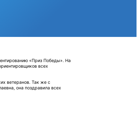
иентированию «Приз Победы». На
 ориентировщиков всех
их ветеранов. Так же с
аевна, она поздравила всех