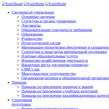
Сведения об учреждении
Основные сведения
Структура и органы управления
Документы
Образовательные стандарты и требования
Образование
Руководство
Педагогический состав
Материально-техническое обеспечение и оснащеннос
Стипендии и иные виды материальной поддержки
Платные образовательные услуги
Финансово-хозяйственная деятельность
Вакантные места для приема (перевода)
СМИ о нас
Международное сотрудничество
Организация питания в образовательной организац
Приказы
Приказы на присвоение разрядов и званий
Приказы на присвоение судейских категорий
Приказы на присвоение квалификационных катего
Спортивная
подготовка
Формы тренировочного процесса