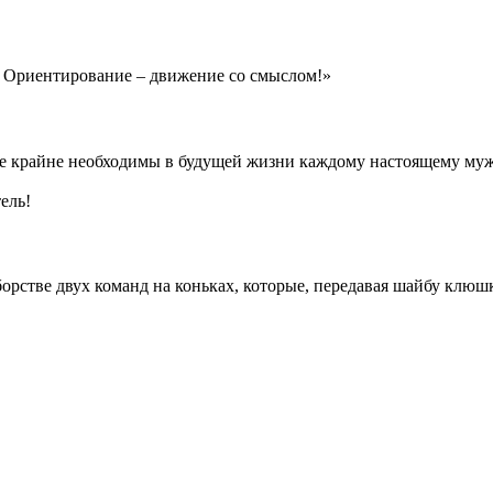
 Ориентирование – движение со смыслом!»
рые крайне необходимы в будущей жизни каждому настоящему му
ель!
орстве двух команд на коньках, которые, передавая шайбу клюшк