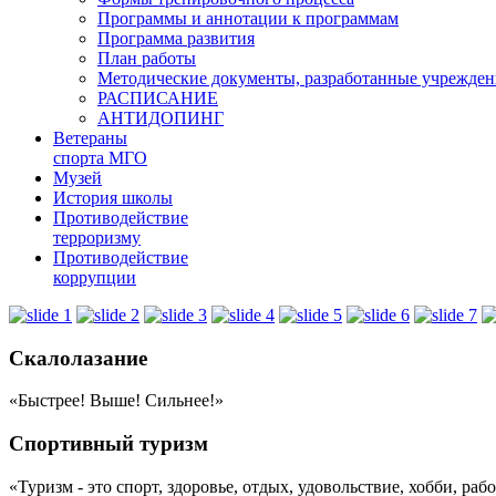
Программы и аннотации к программам
Программа развития
План работы
Методические документы, разработанные учрежде
РАСПИСАНИЕ
АНТИДОПИНГ
Ветераны
спорта МГО
Музей
История школы
Противодействие
терроризму
Противодействие
коррупции
Скалолазание
«Быстрее! Выше! Сильнее!»
Спортивный туризм
«Туризм - это спорт, здоровье, отдых, удовольствие, хобби, ра