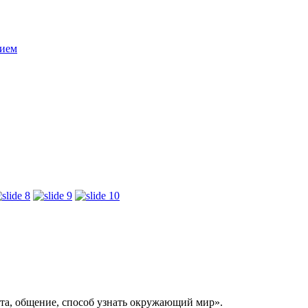
нием
бота, общение, способ узнать окружающий мир».