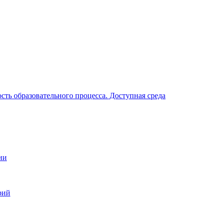
ть образовательного процесса. Доступная среда
ии
рий