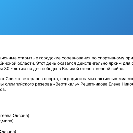
диционные открытые городские соревнования по спортивному ор
бинской области. Этот день оказался действительно ярким для
ы 80 - летию со дня победы в Великой отечественной войне.
от Совета ветеранов спорта, наградили самых активных миасск
ы олимпийского резерва «Вертикаль» Решетникова Елена Никол
ов.
:
ргеева Оксана)
дмила)
 Оксана)