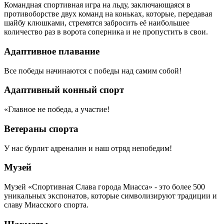
Командная спортивная игра на льду, заключающаяся в
противоборстве двух команд на коньках, которые, передавая
шайбу клюшками, стремятся забросить её наибольшее
количество раз в ворота соперника и не пропустить в свои.
Адаптивное плавание
Все победы начинаются с победы над самим собой!
Адаптивный конный спорт
«Главное не победа, а участие!
Ветераны спорта
У нас бурлит адреналин и наш отряд непобедим!
Музей
Музей «Спортивная Слава города Миасса» - это более 500
уникальных экспонатов, которые символизируют традиции и
славу Миасского спорта.