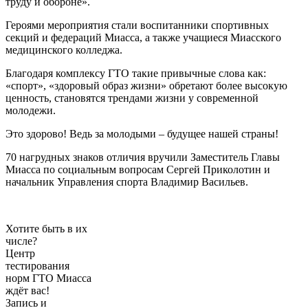
труду и обороне».
Героями мероприятия стали воспитанники спортивных
секций и федераций Миасса, а также учащиеся Миасского
медицинского колледжа.
Благодаря комплексу ГТО такие привычные слова как:
«спорт», «здоровый образ жизни» обретают более высокую
ценность, становятся трендами жизни у современной
молодежи.
Это здорово! Ведь за молодыми – будущее нашей страны!
70 нагрудных знаков отличия вручили Заместитель Главы
Миасса по социальным вопросам Сергей Приколотин и
начальник Управления спорта Владимир Васильев.
Хотите быть в их
числе?
Центр
тестирования
норм ГТО Миасса
ждёт вас!
Запись и