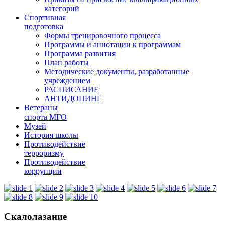
категорий
Спортивная
подготовка
Формы тренировочного процесса
Программы и аннотации к программам
Программа развития
План работы
Методические документы, разработанные
учреждением
РАСПИСАНИЕ
АНТИДОПИНГ
Ветераны
спорта МГО
Музей
История школы
Противодействие
терроризму
Противодействие
коррупции
Скалолазание