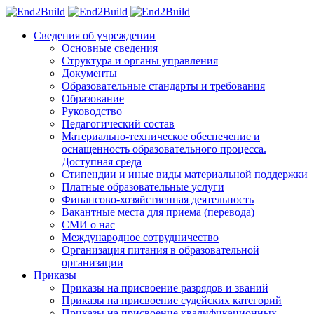
Сведения об учреждении
Основные сведения
Структура и органы управления
Документы
Образовательные стандарты и требования
Образование
Руководство
Педагогический состав
Материально-техническое обеспечение и
оснащенность образовательного процесса.
Доступная среда
Стипендии и иные виды материальной поддержки
Платные образовательные услуги
Финансово-хозяйственная деятельность
Вакантные места для приема (перевода)
СМИ о нас
Международное сотрудничество
Организация питания в образовательной
организации
Приказы
Приказы на присвоение разрядов и званий
Приказы на присвоение судейских категорий
Приказы на присвоение квалификационных