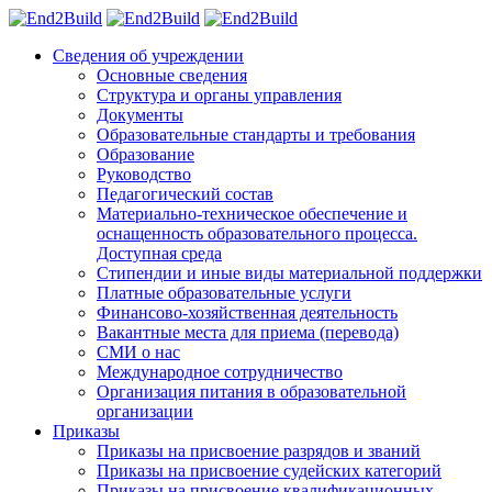
Сведения об учреждении
Основные сведения
Структура и органы управления
Документы
Образовательные стандарты и требования
Образование
Руководство
Педагогический состав
Материально-техническое обеспечение и
оснащенность образовательного процесса.
Доступная среда
Стипендии и иные виды материальной поддержки
Платные образовательные услуги
Финансово-хозяйственная деятельность
Вакантные места для приема (перевода)
СМИ о нас
Международное сотрудничество
Организация питания в образовательной
организации
Приказы
Приказы на присвоение разрядов и званий
Приказы на присвоение судейских категорий
Приказы на присвоение квалификационных