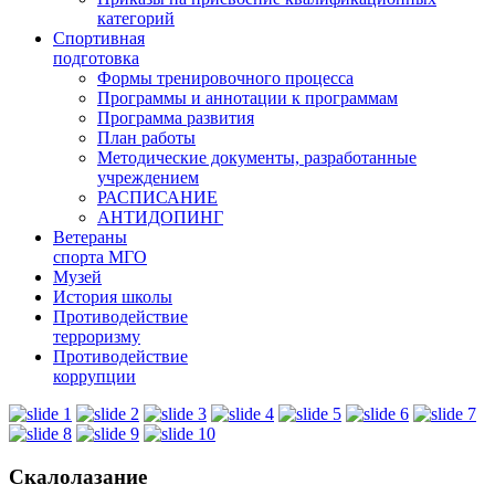
категорий
Спортивная
подготовка
Формы тренировочного процесса
Программы и аннотации к программам
Программа развития
План работы
Методические документы, разработанные
учреждением
РАСПИСАНИЕ
АНТИДОПИНГ
Ветераны
спорта МГО
Музей
История школы
Противодействие
терроризму
Противодействие
коррупции
Скалолазание