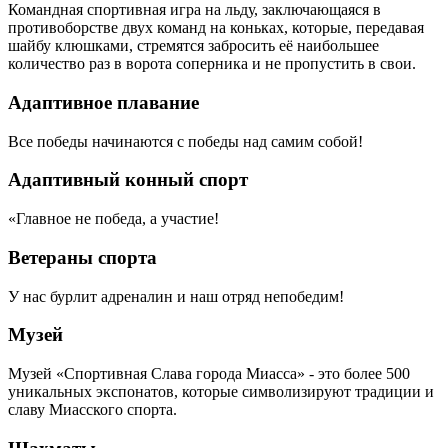
Командная спортивная игра на льду, заключающаяся в
противоборстве двух команд на коньках, которые, передавая
шайбу клюшками, стремятся забросить её наибольшее
количество раз в ворота соперника и не пропустить в свои.
Адаптивное плавание
Все победы начинаются с победы над самим собой!
Адаптивный конный спорт
«Главное не победа, а участие!
Ветераны спорта
У нас бурлит адреналин и наш отряд непобедим!
Музей
Музей «Спортивная Слава города Миасса» - это более 500
уникальных экспонатов, которые символизируют традиции и
славу Миасского спорта.