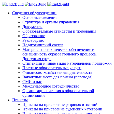
Сведения об учреждении
Основные сведения
Структура и органы управления
Документы
Образовательные стандарты и требования
Образование
Руководство
Педагогический состав
Материально-техническое обеспечение и
оснащенность образовательного процесса.
Доступная среда
Стипендии и иные виды материальной поддержки
Платные образовательные услуги
Финансово-хозяйственная деятельность
Вакантные места для приема (перевода)
СМИ о нас
Международное сотрудничество
Организация питания в образовательной
организации
Приказы
Приказы на присвоение разрядов и званий
Приказы на присвоение судейских категорий
Приказы на присвоение квалификационных