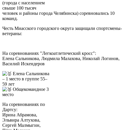
(города с населением
свыше 100 тысяч
человек и районы города Челябинска) соревновались 10
команд.
Честь Миасского городского округа защищали спортсмены-
ветераны:
На соревнованиях "Легкоатлетический кросс":
Елена Сальникова, Людмила Малахова, Николай Логинов,
Василий Искендеров
Елена Сальникова
– 1 место в группе 55–
59 лет
Общекомандное 3
место
На соревнованиях по
Дартсу:
Ирина Абрамова,
Эльвира Алтухова,
Сергей Малмыгин,