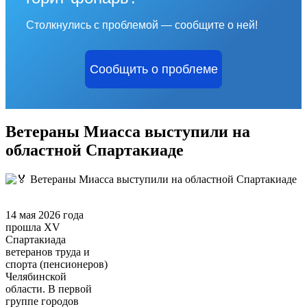
Столкнулись с проблемой — сообщите о ней!
Сообщить о проблеме
Ветераны Миасса выступили на
областной Спартакиаде
Ветераны Миасса выступили на областной Спартакиаде
14 мая 2026 года
прошла XV
Спартакиада
ветеранов труда и
спорта (пенсионеров)
Челябинской
области. В первой
группе городов