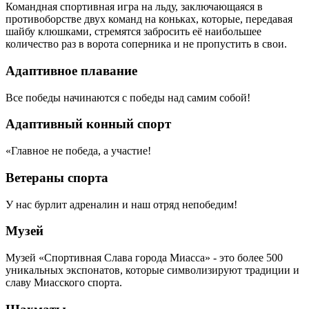
Командная спортивная игра на льду, заключающаяся в
противоборстве двух команд на коньках, которые, передавая
шайбу клюшками, стремятся забросить её наибольшее
количество раз в ворота соперника и не пропустить в свои.
Адаптивное плавание
Все победы начинаются с победы над самим собой!
Адаптивный конный спорт
«Главное не победа, а участие!
Ветераны спорта
У нас бурлит адреналин и наш отряд непобедим!
Музей
Музей «Спортивная Слава города Миасса» - это более 500
уникальных экспонатов, которые символизируют традиции и
славу Миасского спорта.