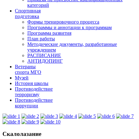
категорий
Спортивная
подготовка
Формы тренировочного процесса
Программы и аннотации к программам
Программа развития
План работы
Методические документы, разработанные
учреждением
РАСПИСАНИЕ
АНТИДОПИНГ
Ветераны
спорта МГО
Музей
История школы
Противодействие
терроризму
Противодействие
коррупции
Скалолазание