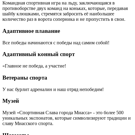
Командная спортивная игра на льду, заключающаяся в
противоборстве двух команд на коньках, которые, передавая
шайбу клюшками, стремятся забросить её наибольшее
количество раз в ворота соперника и не пропустить в свои.
Адаптивное плавание
Все победы начинаются с победы над самим собой!
Адаптивный конный спорт
«Главное не победа, а участие!
Ветераны спорта
У нас бурлит адреналин и наш отряд непобедим!
Музей
Музей «Спортивная Слава города Миасса» - это более 500
уникальных экспонатов, которые символизируют традиции и
славу Миасского спорта.