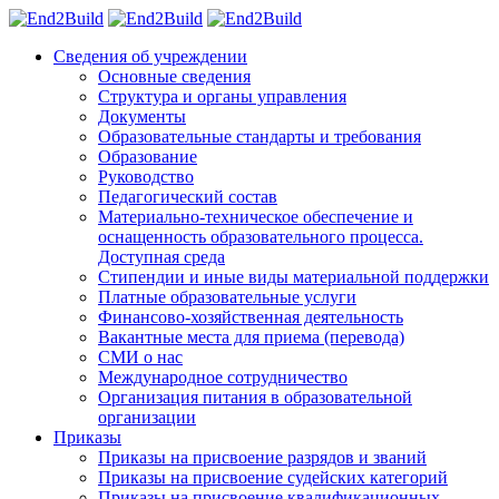
Сведения об учреждении
Основные сведения
Структура и органы управления
Документы
Образовательные стандарты и требования
Образование
Руководство
Педагогический состав
Материально-техническое обеспечение и
оснащенность образовательного процесса.
Доступная среда
Стипендии и иные виды материальной поддержки
Платные образовательные услуги
Финансово-хозяйственная деятельность
Вакантные места для приема (перевода)
СМИ о нас
Международное сотрудничество
Организация питания в образовательной
организации
Приказы
Приказы на присвоение разрядов и званий
Приказы на присвоение судейских категорий
Приказы на присвоение квалификационных