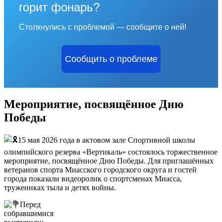
горит фонарь?
Столкнулись с проблемой — сообщите о ней!
Сообщить о проблеме
Мероприятие, посвящённое Дню
Победы
15 мая 2026 года в актовом зале Спортивной школы
олимпийского резерва «Вертикаль» состоялось торжественное
мероприятие, посвящённое Дню Победы. Для приглашённых
ветеранов спорта Миасского городского округа и гостей
города показали видеоролик о спортсменах Миасса,
тружениках тыла и детях войны.
Перед
собравшимися