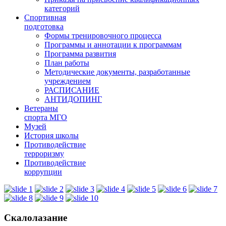
категорий
Спортивная
подготовка
Формы тренировочного процесса
Программы и аннотации к программам
Программа развития
План работы
Методические документы, разработанные
учреждением
РАСПИСАНИЕ
АНТИДОПИНГ
Ветераны
спорта МГО
Музей
История школы
Противодействие
терроризму
Противодействие
коррупции
Скалолазание