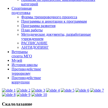
категорий
Спортивная
подготовка
Формы тренировочного процесса
Программы и аннотации к программам
Программа развития
План работы
Методические документы, разработанные
учреждением
РАСПИСАНИЕ
АНТИДОПИНГ
Ветераны
спорта МГО
Музей
История школы
Противодействие
терроризму
Противодействие
коррупции
Скалолазание