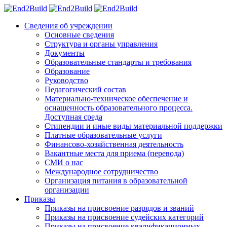
Сведения об учреждении
Основные сведения
Структура и органы управления
Документы
Образовательные стандарты и требования
Образование
Руководство
Педагогический состав
Материально-техническое обеспечение и
оснащенность образовательного процесса.
Доступная среда
Стипендии и иные виды материальной поддержки
Платные образовательные услуги
Финансово-хозяйственная деятельность
Вакантные места для приема (перевода)
СМИ о нас
Международное сотрудничество
Организация питания в образовательной
организации
Приказы
Приказы на присвоение разрядов и званий
Приказы на присвоение судейских категорий
Приказы на присвоение квалификационных