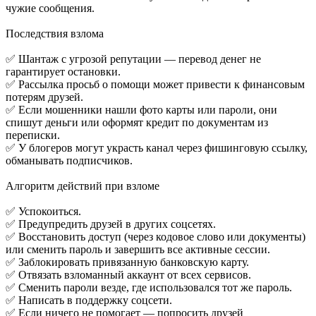
чужие сообщения.
Последствия взлома
✅ Шантаж с угрозой репутации — перевод денег не
гарантирует остановки.
✅ Рассылка просьб о помощи может привести к финансовым
потерям друзей.
✅ Если мошенники нашли фото карты или пароли, они
спишут деньги или оформят кредит по документам из
переписки.
✅ У блогеров могут украсть канал через фишинговую ссылку,
обманывать подписчиков.
Алгоритм действий при взломе
✅ Успокоиться.
✅ Предупредить друзей в других соцсетях.
✅ Восстановить доступ (через кодовое слово или документы)
или сменить пароль и завершить все активные сессии.
✅ Заблокировать привязанную банковскую карту.
✅ Отвязать взломанный аккаунт от всех сервисов.
✅ Сменить пароли везде, где использовался тот же пароль.
✅ Написать в поддержку соцсети.
✅ Если ничего не помогает — попросить друзей