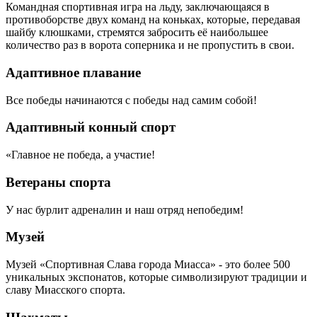
Командная спортивная игра на льду, заключающаяся в
противоборстве двух команд на коньках, которые, передавая
шайбу клюшками, стремятся забросить её наибольшее
количество раз в ворота соперника и не пропустить в свои.
Адаптивное плавание
Все победы начинаются с победы над самим собой!
Адаптивный конный спорт
«Главное не победа, а участие!
Ветераны спорта
У нас бурлит адреналин и наш отряд непобедим!
Музей
Музей «Спортивная Слава города Миасса» - это более 500
уникальных экспонатов, которые символизируют традиции и
славу Миасского спорта.