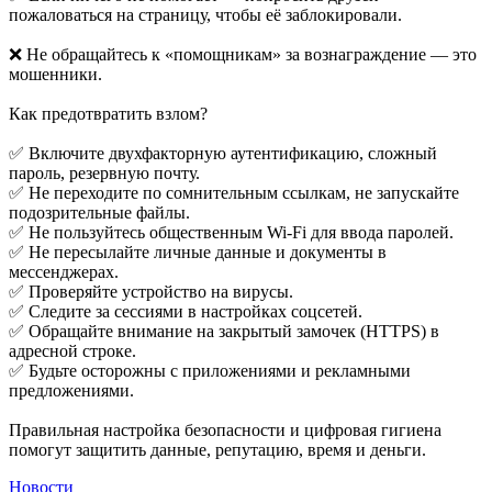
пожаловаться на страницу, чтобы её заблокировали.
❌ Не обращайтесь к «помощникам» за вознаграждение — это
мошенники.
Как предотвратить взлом?
✅ Включите двухфакторную аутентификацию, сложный
пароль, резервную почту.
✅ Не переходите по сомнительным ссылкам, не запускайте
подозрительные файлы.
✅ Не пользуйтесь общественным Wi-Fi для ввода паролей.
✅ Не пересылайте личные данные и документы в
мессенджерах.
✅ Проверяйте устройство на вирусы.
✅ Следите за сессиями в настройках соцсетей.
✅ Обращайте внимание на закрытый замочек (HTTPS) в
адресной строке.
✅ Будьте осторожны с приложениями и рекламными
предложениями.
Правильная настройка безопасности и цифровая гигиена
помогут защитить данные, репутацию, время и деньги.
Новости