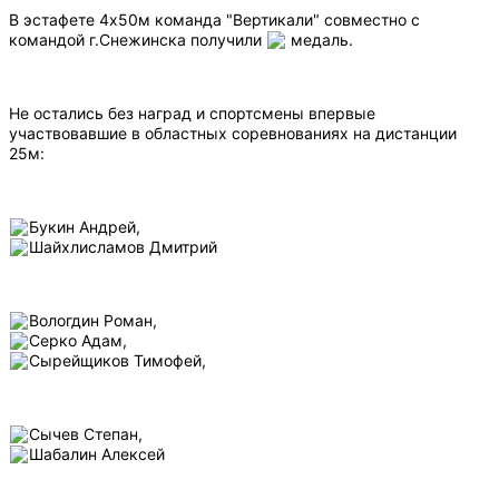
В эстафете 4х50м команда "Вертикали" совместно с
командой г.Снежинска получили
медаль.
Не остались без наград и спортсмены впервые
участвовавшие в областных соревнованиях на дистанции
25м:
Букин Андрей,
Шайхлисламов Дмитрий
Вологдин Роман,
Серко Адам,
Сырейщиков Тимофей,
Сычев Степан,
Шабалин Алексей