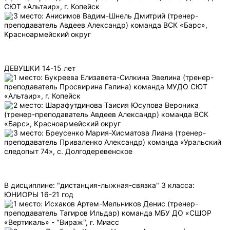
СЮТ «Альтаир», г. Копейск
3 место: Анисимов Вадим-Шнель Дмитрий (тренер-
преподаватель Авдеев Александр) команда ВСК «Барс»,
Красноармейский округ
ДЕВУШКИ 14-15 лет
1 место: Букреева Елизавета-Силкина Эвелина (тренер-
преподаватель Просвирина Галина) команда МУДО СЮТ
«Альтаир», г. Копейск
2 место: Шарафутдинова Таисия Юсупова Вероника
(тренер-преподаватель Авдеев Александр) команда ВСК
«Барс», Красноармейский округ
3 место: Бреусенко Мария-Хисматова Лиана (тренер-
преподаватель Приваленко Александр) команда «Уральский
следопыт 74», с. Долгодеревенское
В дисциплине: "дистанция-лыжная-связка" 3 класса:
ЮНИОРЫ 16-21 год
1 место: Исхаков Артем-Мельников Денис (тренер-
преподаватель Тагиров Ильдар) команда МБУ ДО «СШОР
«Вертикаль» - "Вираж", г. Миасс