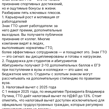
признание спортивных достижений,
но и ощутимые бонусы в жизни.
Разбираем пять ключевых плюсов.
1. Карьерный рост и мотивация от
работодателей
Знак ГТО ценят работодатели: за
него дают премии, дополнительные
выходные. Вы получаете публичное
признание от коллег. Многие
компании видят в людях,
выполнивших нормативы ГТО,
более эффективных сотрудников — и поощряют это. Знак ГТО
— это сигнал: вы дисциплинированы и готовы к нагрузкам.
2. Поддержка для студентов и абитуриентов
Абитуриенты получают 2–10 дополнительных баллов к ЕГЭ
при поступлении в вузы и колледжи — это шанс на
бюджетное место. Студенты с золотым знаком могут
рассчитывать на дополнительную стипендию по правилам
вуза.
3. Налоговый вычет с 2025 года
С 1 января 2025 года, по инициативе Президента Владимира
Путина, ГТО даёт налоговый вычет по НДФЛ до 13%. Стоит
отметить, что налоговый вычет доступен исключительно для
официально трудоустроенных граждан, которые регулярно
уплачивают налог на доходы.