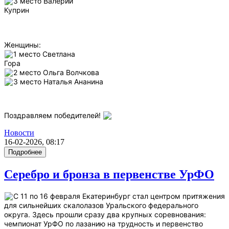
3 место Валерий
Куприн
Женщины:
1 место
Светлана
Гора
2 место
Ольга
Волчкова
3 место
Наталья
Ананина
Поздравляем победителей!
Новости
16-02-2026, 08:17
Подробнее
Серебро и бронза в первенстве УрФО
С 11 по 16 февраля Екатеринбург стал центром притяжения
для сильнейших скалолазов Уральского федерального
округа. Здесь прошли сразу два крупных соревнования:
чемпионат УрФО по лазанию на трудность и первенство