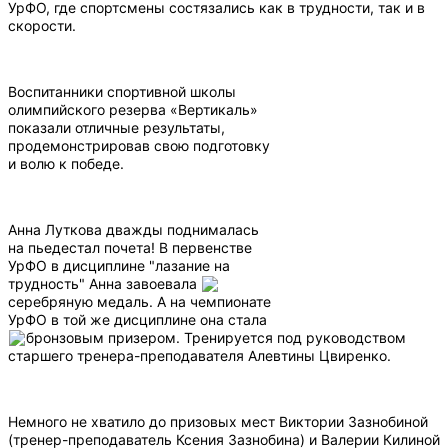
УрФО, где спортсмены состязались как в трудности, так и в
скорости.
Воспитанники спортивной школы
олимпийского резерва «Вертикаль»
показали отличные результаты,
продемонстрировав свою подготовку
и волю к победе.
Анна Луткова дважды поднималась
на пьедестал почета! В первенстве
УрФО в дисциплине "лазание на
трудность" Анна завоевала
серебряную медаль. А на чемпионате
УрФО в той же дисциплине она стала
бронзовым призером. Тренируется под руководством
старшего тренера-преподавателя Алевтины Цвиренко.
Немного не хватило до призовых мест Виктории Зазнобиной
(тренер-преподаватель Ксения Зазнобина) и Валерии Килиной