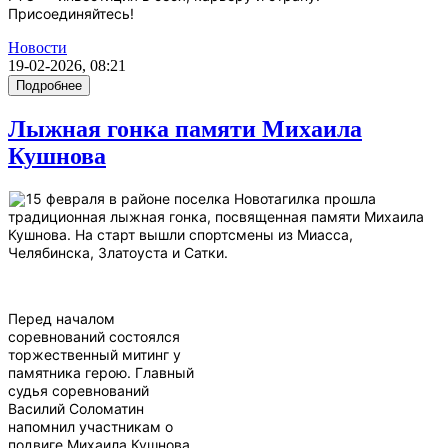
Присоединяйтесь!
Новости
19-02-2026, 08:21
Подробнее
Лыжная гонка памяти Михаила
Кушнова
15 февраля в районе поселка Новотагилка прошла
традиционная лыжная гонка, посвященная памяти Михаила
Кушнова. На старт вышли спортсмены из Миасса,
Челябинска, Златоуста и Сатки.
Перед началом
соревнований состоялся
торжественный митинг у
памятника герою. Главный
судья соревнований
Василий Соломатин
напомнил участникам о
подвиге Михаила Кушнова,