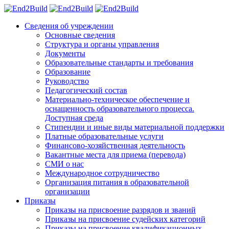
Сведения об учреждении
Основные сведения
Структура и органы управления
Документы
Образовательные стандарты и требования
Образование
Руководство
Педагогический состав
Материально-техническое обеспечение и
оснащенность образовательного процесса.
Доступная среда
Стипендии и иные виды материальной поддержки
Платные образовательные услуги
Финансово-хозяйственная деятельность
Вакантные места для приема (перевода)
СМИ о нас
Международное сотрудничество
Организация питания в образовательной
организации
Приказы
Приказы на присвоение разрядов и званий
Приказы на присвоение судейских категорий
Приказы на присвоение квалификационных