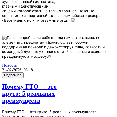
художественной гимнастике,
главными действующими
лицами которой стали не только грациозные юные
спортсменки спортивной школы олимпийского резерва
«Вертикаль», но и их отважные отцы.
Папы попробовали себя в роли гимнастов, выполняя
элементы с предметами (мячи, булавы, обручи),
поддерживая дочерей и демонстрируя силу, ловкость и
командный дух, что укрепило семейные связи и создало
праздничную атмосферу.🫶
Новости
21-02-2026, 08:18
Подробнее
Почему ГТО — это
круто: 5 реальных
преимуществ
Почему ГТО — это круто: 5 реальных преимуществ
Знак отличия ГТО — это не только