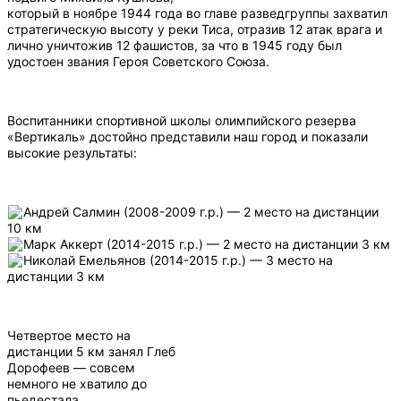
который в ноябре 1944 года во главе разведгруппы захватил
стратегическую высоту у реки Тиса, отразив 12 атак врага и
лично уничтожив 12 фашистов, за что в 1945 году был
удостоен звания Героя Советского Союза.
Воспитанники спортивной школы олимпийского резерва
«Вертикаль» достойно представили наш город и показали
высокие результаты:
Андрей Салмин (2008-2009 г.р.) — 2 место на дистанции
10 км
Марк Аккерт (2014-2015 г.р.) — 2 место на дистанции 3 км
Николай Емельянов (2014-2015 г.р.) — 3 место на
дистанции 3 км
Четвертое место на
дистанции 5 км занял Глеб
Дорофеев — совсем
немного не хватило до
пьедестала.