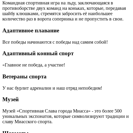
Командная спортивная игра на льду, заключающаяся в
противоборстве двух команд на коньках, которые, передавая
шайбу клюшками, стремятся забросить её наибольшее
количество раз в ворота соперника и не пропустить в свои.
Адаптивное плавание
Все победы начинаются с победы над самим собой!
Адаптивный конный спорт
«Главное не победа, а участие!
Ветераны спорта
У нас бурлит адреналин и наш отряд непобедим!
Музей
Музей «Спортивная Слава города Миасса» - это более 500
уникальных экспонатов, которые символизируют традиции и
славу Миасского спорта.