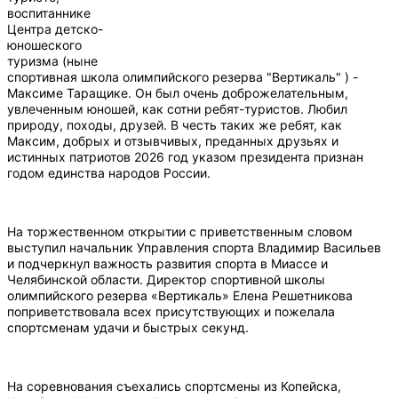
воспитаннике
Центра детско-
юношеского
туризма (ныне
спортивная школа олимпийского резерва "Вертикаль" ) -
Максиме Таращике. Он был очень доброжелательным,
увлеченным юношей, как сотни ребят-туристов. Любил
природу, походы, друзей. В честь таких же ребят, как
Максим, добрых и отзывчивых, преданных друзьях и
истинных патриотов 2026 год указом президента признан
годом единства народов России.
На торжественном открытии с приветственным словом
выступил начальник Управления спорта Владимир Васильев
и подчеркнул важность развития спорта в Миассе и
Челябинской области. Директор спортивной школы
олимпийского резерва «Вертикаль» Елена Решетникова
поприветствовала всех присутствующих и пожелала
спортсменам удачи и быстрых секунд.
На соревнования съехались спортсмены из Копейска,