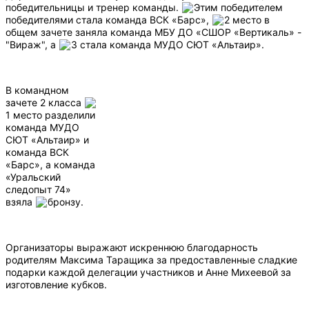
победительницы и тренер команды.
Этим победителем
победителями стала команда ВСК «Барс»,
2 место в
общем зачете заняла команда МБУ ДО «СШОР «Вертикаль» -
"Вираж", а
3 стала команда МУДО СЮТ «Альтаир».
В командном
зачете 2 класса
1 место разделили
команда МУДО
СЮТ «Альтаир» и
команда ВСК
«Барс», а команда
«Уральский
следопыт 74»
взяла
бронзу.
Организаторы выражают искреннюю благодарность
родителям Максима Таращика за предоставленные сладкие
подарки каждой делегации участников и Анне Михеевой за
изготовление кубков.