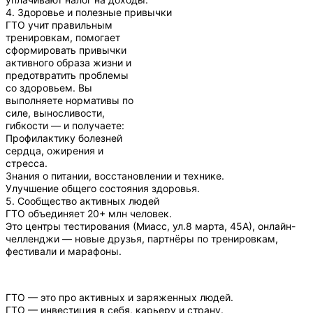
4. Здоровье и полезные привычки
ГТО учит правильным
тренировкам, помогает
сформировать привычки
активного образа жизни и
предотвратить проблемы
со здоровьем. Вы
выполняете нормативы по
силе, выносливости,
гибкости — и получаете:
Профилактику болезней
сердца, ожирения и
стресса.
Знания о питании, восстановлении и технике.
Улучшение общего состояния здоровья.
5. Сообщество активных людей
ГТО объединяет 20+ млн человек.
Это центры тестирования (Миасс, ул.8 марта, 45А), онлайн-
челленджи — новые друзья, партнёры по тренировкам,
фестивали и марафоны.
ГТО — это про активных и заряженных людей.
ГТО — инвестиция в себя, карьеру и страну.