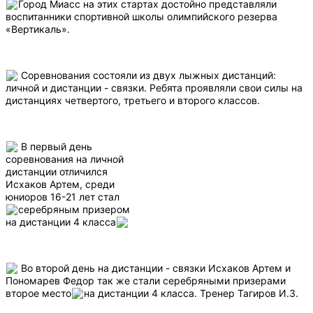
Город Миасс на этих стартах достойно представляли
воспитанники спортивной школы олимпийского резерва
«Вертикаль».
Соревнования состояли из двух лыжных дистанций:
личной и дистанции - связки. Ребята проявляли свои силы на
дистанциях четвертого, третьего и второго классов.
В первый день
соревнования на личной
дистанции отличился
Исхаков Артем, среди
юниоров 16-21 лет стал
серебряным призером
на дистанции 4 класса
Во второй день на дистанции - связки Исхаков Артем и
Пономарев Федор так же стали серебряными призерами
второе место
на дистанции 4 класса. Тренер Тагиров И.З.