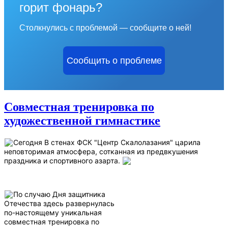
горит фонарь?
Столкнулись с проблемой — сообщите о ней!
Сообщить о проблеме
Совместная тренировка по
художественной гимнастике
Сегодня В стенах ФСК "Центр Скалолазания" царила
неповторимая атмосфера, сотканная из предвкушения
праздника и спортивного азарта.
По случаю Дня защитника
Отечества здесь развернулась
по-настоящему уникальная
совместная тренировка по