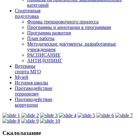
категорий
Спортивная
подготовка
Формы тренировочного процесса
Программы и аннотации к программам
Программа развития
План работы
Методические документы, разработанные
учреждением
РАСПИСАНИЕ
АНТИДОПИНГ
Ветераны
спорта МГО
Музей
История школы
Противодействие
терроризму
Противодействие
коррупции
Скалолазание