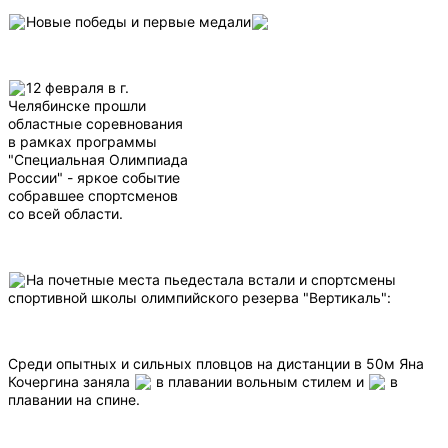
Новые победы и первые медали
12 февраля в г.
Челябинске прошли
областные соревнования
в рамках программы
"Специальная Олимпиада
России" - яркое событие
собравшее спортсменов
со всей области.
На почетные места пьедестала встали и спортсмены
спортивной школы олимпийского резерва "Вертикаль":
Среди опытных и сильных пловцов на дистанции в 50м Яна
Кочергина заняла
в плавании вольным стилем и
в
плавании на спине.