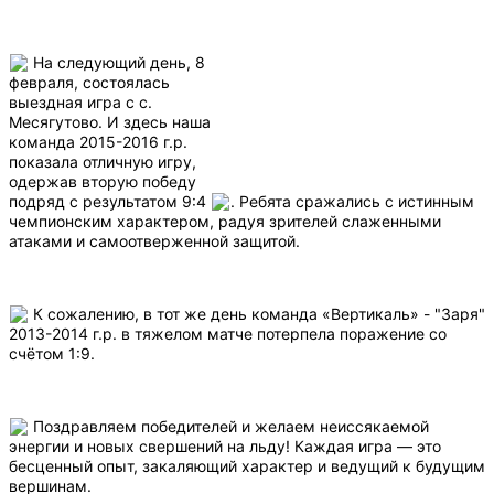
На следующий день, 8
февраля, состоялась
выездная игра с с.
Месягутово. И здесь наша
команда 2015-2016 г.р.
показала отличную игру,
одержав вторую победу
подряд с результатом 9:4
. Ребята сражались с истинным
чемпионским характером, радуя зрителей слаженными
атаками и самоотверженной защитой.
К сожалению, в тот же день команда «Вертикаль» - "Заря"
2013-2014 г.р. в тяжелом матче потерпела поражение со
счётом 1:9.
Поздравляем победителей и желаем неиссякаемой
энергии и новых свершений на льду! Каждая игра — это
бесценный опыт, закаляющий характер и ведущий к будущим
вершинам.