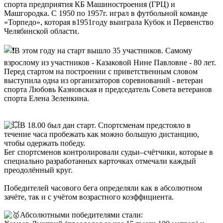
спорта предприятия КБ Машиностроения (ГРЦ) и
Машгородка. С 1950 по 1957г. играл в футбольной команде
«Торпедо», которая в1951году выиграла Кубок и Первенство
Челябинской области.
В этом году на старт вышло 35 участников. Самому
взрослому из участников - Казаковой Нине Павловне - 80 лет.
Перед стартом на построении с приветственным словом
выступила одна из организаторов соревнований - ветеран
спорта Любовь Казновская и председатель Совета ветеранов
спорта Елена Зеленкина.
В 18.00 был дан старт. Спортсменам предстояло в
течение часа пробежать как можно большую дистанцию,
чтобы одержать победу.
Бег спортсменов контролировали судьи–счётчики, которые в
специально разработанных карточках отмечали каждый
преодолённый круг.
Победителей часового бега определяли как в абсолютном
зачёте, так и с учётом возрастного коэффициента.
Абсолютными победителями стали: