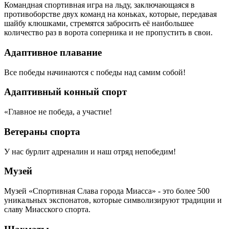
Командная спортивная игра на льду, заключающаяся в
противоборстве двух команд на коньках, которые, передавая
шайбу клюшками, стремятся забросить её наибольшее
количество раз в ворота соперника и не пропустить в свои.
Адаптивное плавание
Все победы начинаются с победы над самим собой!
Адаптивный конный спорт
«Главное не победа, а участие!
Ветераны спорта
У нас бурлит адреналин и наш отряд непобедим!
Музей
Музей «Спортивная Слава города Миасса» - это более 500
уникальных экспонатов, которые символизируют традиции и
славу Миасского спорта.