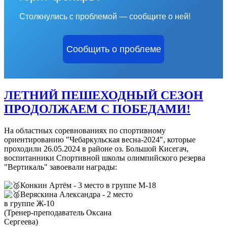
Столкнулись с проблемой — сообщите о ней!
Сообщить о проблеме
ЛЕТНИЙ ПЕШЕХОДНЫЙ СЕЗОН
ПРОДОЛЖАЕМ С ПОБЕДАМИ!
На областных соревнованиях по спортивному
ориентированию "Чебаркульская весна-2024", которые
проходили 26.05.2024 в районе оз. Большой Кисегач,
воспитанники Спортивной школы олимпийского резерва
"Вертикаль" завоевали награды:
Конкин Артём - 3 место в группе М-18
Веряскина Александра - 2 место
в группе Ж-10
(Тренер-преподаватель Оксана
Сергеева)