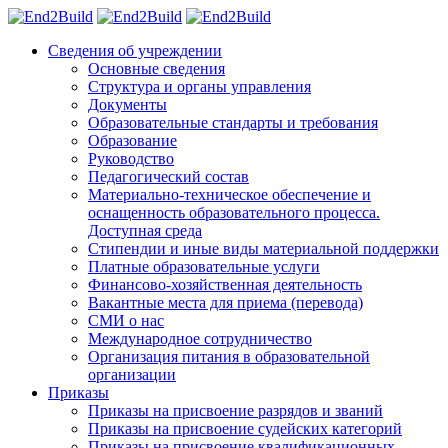
Сведения об учреждении
Основные сведения
Структура и органы управления
Документы
Образовательные стандарты и требования
Образование
Руководство
Педагогический состав
Материально-техническое обеспечение и
оснащенность образовательного процесса.
Доступная среда
Стипендии и иные виды материальной поддержки
Платные образовательные услуги
Финансово-хозяйственная деятельность
Вакантные места для приема (перевода)
СМИ о нас
Международное сотрудничество
Организация питания в образовательной
организации
Приказы
Приказы на присвоение разрядов и званий
Приказы на присвоение судейских категорий
Приказы на присвоение квалификационных