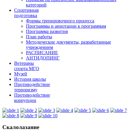
категорий
Спортивная
подготовка
Формы тренировочного процесса
Программы и аннотации к программам
Программа развития
План работы
Методические документы, разработанные
учреждением
РАСПИСАНИЕ
АНТИДОПИНГ
Ветераны
спорта МГО
Музей
История школы
Противодействие
терроризму
Противодействие
коррупции
Скалолазание