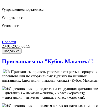
#
управлениеспортамиасс
#
спортмиасс
#
гтомиасс
Новости
23-01-2025, 08:55
Подробнее
Приглашаем на "Кубок Максима"!
Приглашаем принять участие в открытых городских
соревнований по спортивному туризму на лыжных
дистанциях (дистанция- лыжная- связка) «Кубок Максима»
Соревнования проводится на следующих дистанциях:
− дистанция – лыжная – связка, 2 класс (короткая);
− дистанция – лыжная – связка, 3 класс (короткая).
Соревнования проводятся в двух возрастных группах: