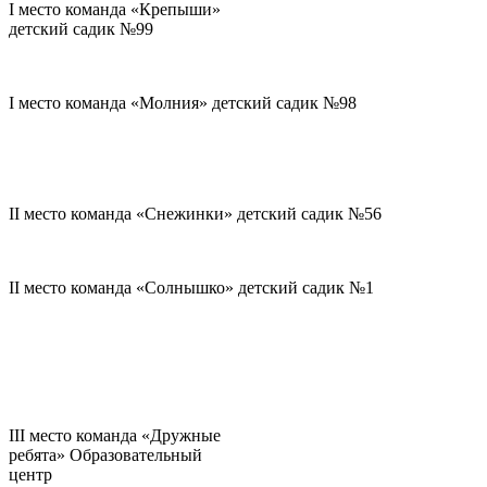
I место команда «Крепыши»
детский садик №99
I место команда «Молния» детский садик №98
II место команда «Снежинки» детский садик №56
II место команда «Солнышко» детский садик №1
III место команда «Дружные
ребята» Образовательный
центр