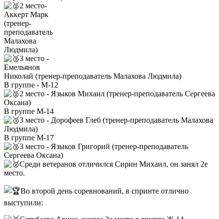
2 место-
Аккерт Марк
(тренер-
преподаватель
Малахова
Людмила)
3 место -
Емельянов
Николай (тренер-преподаватель Малахова Людмила)
В группе - М-12
2 место - Языков Михаил (тренер-преподаватель Сергеева
Оксана)
В группе М-14
3 место - Дорофеев Глеб (тренер-преподаватель Малахова
Людмила)
В группе М-17
3 место - Языков Григорий (тренер-преподаватель
Сергеева Оксана)
Среди ветеранов отличился Сирин Михаил, он занял 2е
место.
Во второй день соревнований, в спринте отлично
выступили: