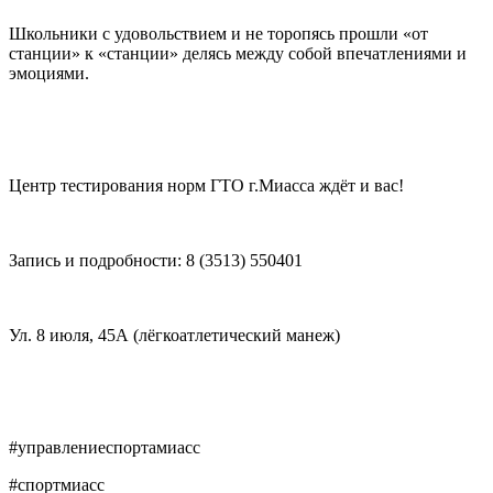
Школьники с удовольствием и не торопясь прошли «от
станции» к «станции» делясь между собой впечатлениями и
эмоциями.
Центр тестирования норм ГТО г.Миасса ждёт и вас!
Запись и подробности: 8 (3513) 550401
Ул. 8 июля, 45А (лёгкоатлетический манеж)
#
управлениеспортамиасс
#
спортмиасс