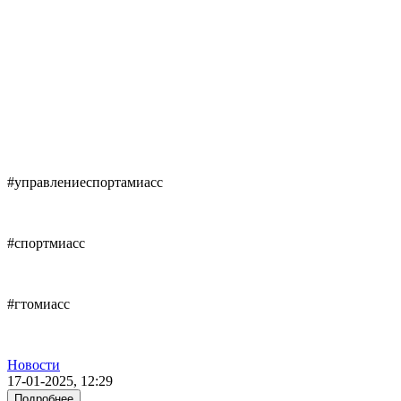
#
управлениеспортамиасс
#
спортмиасс
#
гтомиасс
Новости
17-01-2025, 12:29
Подробнее