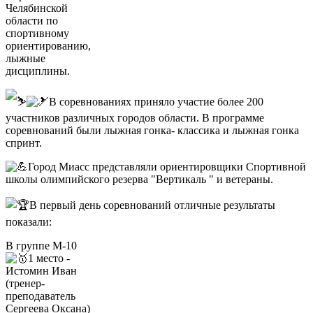
Челябинской
области по
спортивному
ориентированию,
лыжные
дисциплины.
В соревнованиях приняло участие более 200
участников различных городов области. В программе
соревнований были лыжная гонка- классика и лыжная гонка
спринт.
Город Миасс представляли ориентировщики Спортивной
школы олимпийского резерва "Вертикаль " и ветераны.
В первый день соревнований отличные результаты
показали:
В группе М-10
1 место -
Истомин Иван
(тренер-
преподаватель
Сергеева Оксана)