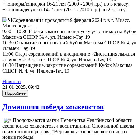
− юниоры/юниорки 16-21 лет (2009 - 2004 г.р.) по 3 классу.
− юноши/девушки 14-15 лет (2011 - 2010 г. р.) по 2 классу.
Соревнования проводятся 9 февраля 2024 г. в г. Миасс,
Машгородок.
9:00 – 10:30 Работа комиссии по допуску участников на Кубок
Максима СШОР № 4, ул. Ильмен-Тау, 19
10:30 Открытие соревнований Кубок Максима СШОР № 4, ул.
Ильмен-Тау, 19
11:00 Старт соревнований в дисциплине «Дистанция лыжная
- связка» -2,3 класс СШОР № 4, ул. Ильмен-Тау, 19
16:30 Награждение, закрытие соревнований Кубок Максима
СШОР № 4, ул. Ильмен-Тау, 19
Новости
21-01-2025, 09:42
Подробнее
Домашняя победа хоккеистов
Продолжаются матчи Первенства Челябинской области
среди юных хоккеистов, а воспитанники Спортивной школы
олимпийского резерва "Вертикаль" завоёвывают на играх
новые победы!