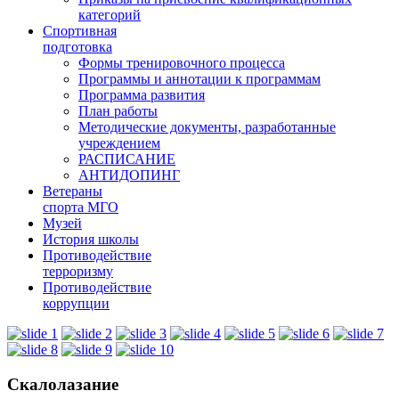
категорий
Спортивная
подготовка
Формы тренировочного процесса
Программы и аннотации к программам
Программа развития
План работы
Методические документы, разработанные
учреждением
РАСПИСАНИЕ
АНТИДОПИНГ
Ветераны
спорта МГО
Музей
История школы
Противодействие
терроризму
Противодействие
коррупции
Скалолазание