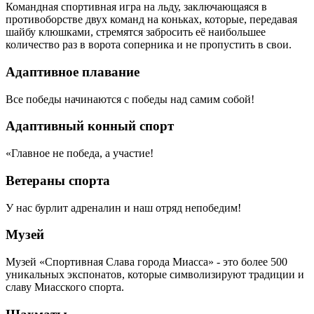
Командная спортивная игра на льду, заключающаяся в
противоборстве двух команд на коньках, которые, передавая
шайбу клюшками, стремятся забросить её наибольшее
количество раз в ворота соперника и не пропустить в свои.
Адаптивное плавание
Все победы начинаются с победы над самим собой!
Адаптивный конный спорт
«Главное не победа, а участие!
Ветераны спорта
У нас бурлит адреналин и наш отряд непобедим!
Музей
Музей «Спортивная Слава города Миасса» - это более 500
уникальных экспонатов, которые символизируют традиции и
славу Миасского спорта.