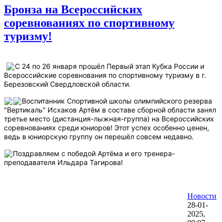
Бронза на Всероссийских
соревнованиях по спортивному
туризму!
С 24 по 26 января прошёл Пе
рвый этап Кубка Ро
с
сии
и
Всероссийские соревнования по спортивному туризму в г.
Березовский Свердловской области.
Воспитанник Спортивной школы олимпийского резерва
"Вертикаль" Исхаков Артём в составе сборной области занял
третье место (дистанция-лыжная-группа) на Всероссийских
соревнованиях среди юниоров! Этот успех особенно ценен,
ведь в юниорскую группу он перешёл совсем недавно.
Поздравляем с победой Артёма и его тренера-
преподавателя Ильдара Тагирова!
Новости
28-01-
2025,