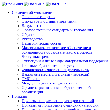
Сведения об учреждении
Основные сведения
Структура и органы управления
Документы
Образовательные стандарты и требования
Образование
Руководство
Педагогический состав
Материально-техническое обеспечение и
оснащенность образовательного процесса.
Доступная среда
Стипендии и иные виды материальной поддержки
Платные образовательные услуги
Финансово-хозяйственная деятельность
Вакантные места для приема (перевода)
СМИ о нас
Международное сотрудничество
Организация питания в образовательной
организации
Приказы
Приказы на присвоение разрядов и званий
Приказы на присвоение судейских категорий
Приказы на присвоение квалификационных