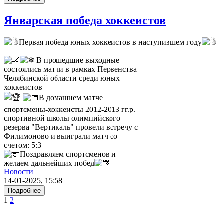
Январская победа хоккеистов
Первая победа юных хоккеистов в наступившем году
В прошедшие выходные
состоялись матчи в рамках Первенства
Челябинской области среди юных
хоккеистов
В домашнем матче
спортсмены-хоккеисты 2012-2013 гг.р.
спортивной школы олимпийского
резерва "Вертикаль" провели встречу с
Филимоново и выиграли матч со
счетом: 5:3
Поздравляем спортсменов и
желаем дальнейших побед
Новости
14-01-2025, 15:58
Подробнее
1
2