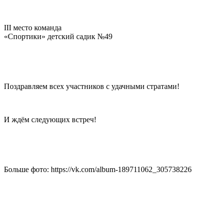
III место команда
«Спортики» детский садик №49
Поздравляем всех участников с удачными стратами!
И ждём следующих встреч!
Больше фото: https://vk.com/album-189711062_305738226