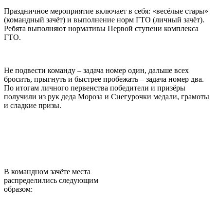
Праздничное мероприятие включает в себя: «весёлые стары»
(командный зачёт) и выполнение норм ГТО (личный зачёт).
Ребята выполняют нормативы Первой ступени комплекса
ГТО.
Не подвести команду – задача номер один, дальше всех
бросить, прыгнуть и быстрее пробежать – задача номер два.
По итогам личного первенства победители и призёры
получили из рук деда Мороза и Снегурочки медали, грамоты
и сладкие призы.
В командном зачёте места
распределились следующим
образом: