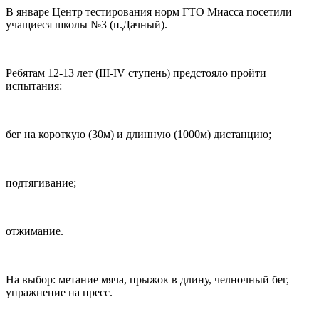
В январе Центр тестирования норм ГТО Миасса посетили
учащиеся школы №3 (п.Дачный).
Ребятам 12-13 лет (III-IV ступень) предстояло пройти
испытания:
бег на короткую (30м) и длинную (1000м) дистанцию;
подтягивание;
отжимание.
На выбор: метание мяча, прыжок в длину, челночный бег,
упражнение на пресс.