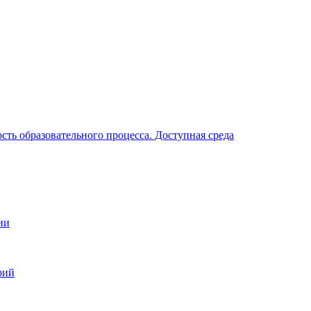
ть образовательного процесса. Доступная среда
ии
рий