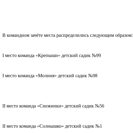
В командном зачёте места распределились следующим образом:
I место команда «Крепыши» детский садик №99
I место команда «Молния» детский садик №98
II место команда «Снежинки» детский садик №56
II место команда «Солнышко» детский садик №1