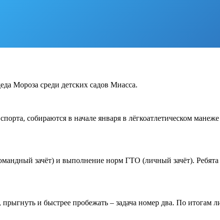
еда Мороза среди детских садов Миасса.
орта, собираются в начале января в лёгкоатлетическом манеж
командный зачёт) и выполнение норм ГТО (личный зачёт). Ребя
, прыгнуть и быстрее пробежать – задача номер два. По итогам 