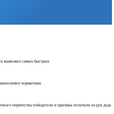
е и выявляют самых быстрых
та выполняют нормативы
личного первенства победители и призёры получили из рук деда