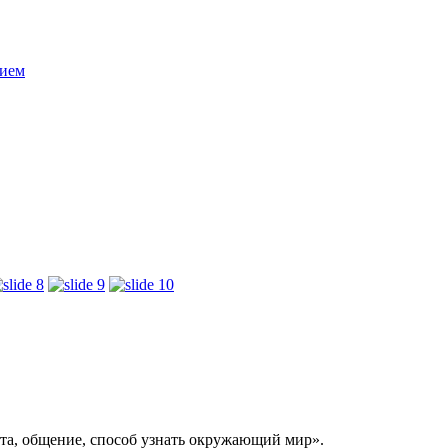
нием
бота, общение, способ узнать окружающий мир».