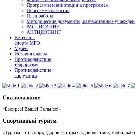
Программы и аннотации к программам
Программа развития
План работы
Методические документы, разработанные учрежде
РАСПИСАНИЕ
АНТИДОПИНГ
Ветераны
спорта МГО
Музей
История школы
Противодействие
терроризму
Противодействие
коррупции
Скалолазание
«Быстрее! Выше! Сильнее!»
Спортивный туризм
«Туризм - это спорт, здоровье, отдых, удовольствие, хобби, ра