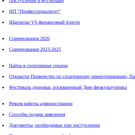
Поступление в вуз онлайн
НП "Профессионалитет"
Шарлатан VS финансовый блогер
Календарь соревнований
Соревнования 2026
Соревнования 2023-2025
Анонсы
Набор в спортивные секции
Открытое Первенство по спортивному ориентированию, П
Фестиваль здоровья, посвященный Дню физкультурника
Родителям
Режим работы администрации
Способы подачи заявления
Документы, необходимые при поступлении