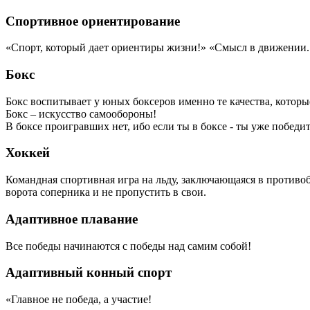
Спортивное ориентирование
«Спорт, который дает ориентиры жизни!» «Смысл в движении.
Бокс
Бокс воспитывает у юных боксеров именно те качества, кото
Бокс – искусство самообороны!
В боксе проигравших нет, ибо если ты в боксе - ты уже победит
Хоккей
Командная спортивная игра на льду, заключающаяся в противоб
ворота соперника и не пропустить в свои.
Адаптивное плавание
Все победы начинаются с победы над самим собой!
Адаптивный конный спорт
«Главное не победа, а участие!