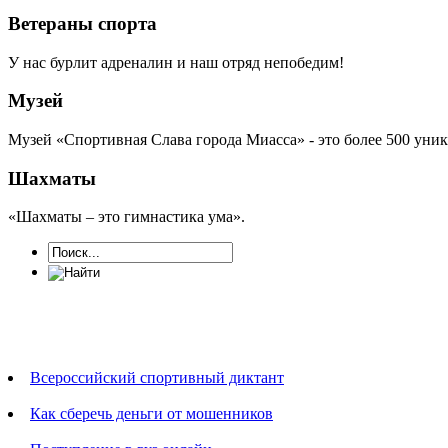
Ветераны спорта
У нас бурлит адреналин и наш отряд непобедим!
Музей
Музей «Спортивная Слава города Миасса» - это более 500 уни
Шахматы
«Шахматы – это гимнастика ума».
Новости
Всероссийский спортивный диктант
Как сберечь деньги от мошенников