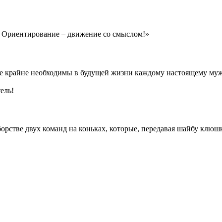
 Ориентирование – движение со смыслом!»
рые крайне необходимы в будущей жизни каждому настоящему му
ель!
орстве двух команд на коньках, которые, передавая шайбу клюшк