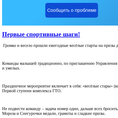
Сообщить о проблеме
Первые спортивные шаги!
Громко и весело прошли ежегодные весёлые старты на призы д
Команды малышей традиционно, по приглашению Управления сп
и умелых.
Праздничное мероприятие включает в себя: «весёлые стары» (
Первой ступени комплекса ГТО.
Не подвести команду – задача номер один, дальше всех бросить
Мороза и Снегурочки медали, грамоты и сладкие призы.