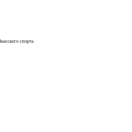
иасского спорта.