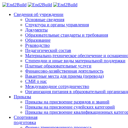
Сведения об учреждении
Основные сведения
Структура и органы управления
Документы
Образовательные стандарты и требования
Образование
Руководство
Педагогический состав
Материально-техническое обеспечение и оснащеннос
Стипендии и иные виды материальной поддержки
Платные образовательные услуги
Финансово-хозяйственная деятельность
Вакантные места для приема (перевода)
СМИ о нас
Международное сотрудничество
Организация питания в образовательной организац
Приказы
Приказы на присвоение разрядов и званий
Приказы на присвоение судейских категорий
Приказы на присвоение квалификационных катего
Спортивная
подготовка
Формы тренировочного процесса