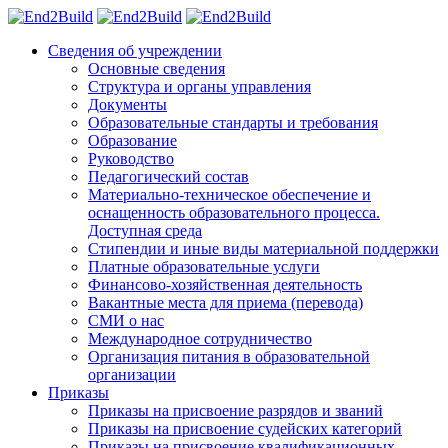
Сведения об учреждении
Основные сведения
Структура и органы управления
Документы
Образовательные стандарты и требования
Образование
Руководство
Педагогический состав
Материально-техническое обеспечение и
оснащенность образовательного процесса.
Доступная среда
Стипендии и иные виды материальной поддержки
Платные образовательные услуги
Финансово-хозяйственная деятельность
Вакантные места для приема (перевода)
СМИ о нас
Международное сотрудничество
Организация питания в образовательной
организации
Приказы
Приказы на присвоение разрядов и званий
Приказы на присвоение судейских категорий
Приказы на присвоение квалификационных