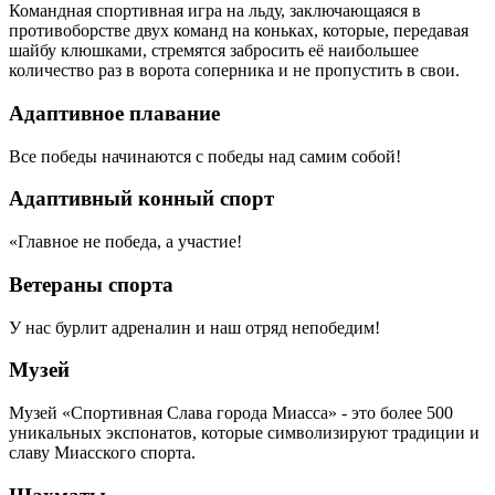
Командная спортивная игра на льду, заключающаяся в
противоборстве двух команд на коньках, которые, передавая
шайбу клюшками, стремятся забросить её наибольшее
количество раз в ворота соперника и не пропустить в свои.
Адаптивное плавание
Все победы начинаются с победы над самим собой!
Адаптивный конный спорт
«Главное не победа, а участие!
Ветераны спорта
У нас бурлит адреналин и наш отряд непобедим!
Музей
Музей «Спортивная Слава города Миасса» - это более 500
уникальных экспонатов, которые символизируют традиции и
славу Миасского спорта.