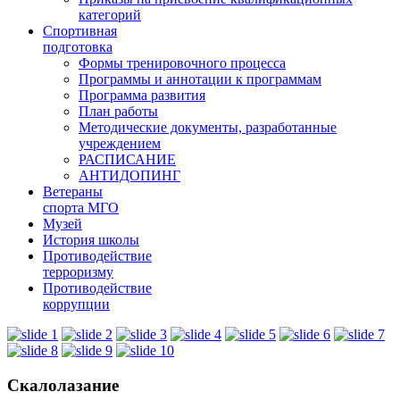
категорий
Спортивная
подготовка
Формы тренировочного процесса
Программы и аннотации к программам
Программа развития
План работы
Методические документы, разработанные
учреждением
РАСПИСАНИЕ
АНТИДОПИНГ
Ветераны
спорта МГО
Музей
История школы
Противодействие
терроризму
Противодействие
коррупции
Скалолазание