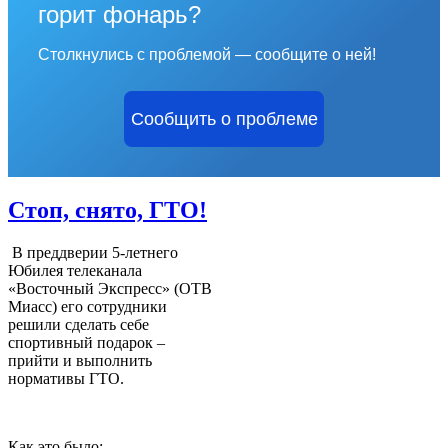
горит фонарь?
Столкнулись с проблемой — сообщите о ней!
Сообщить о проблеме
Стоп, снято, ГТО!
В преддверии 5-летнего
Юбилея телеканала
«Восточный Экспресс» (ОТВ
Миасс) его сотрудники
решили сделать себе
спортивный подарок –
прийти и выполнить
нормативы ГТО.
Как это было: