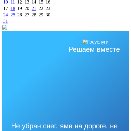
10
11
12
13
14
15
16
17
18
19
20
21
22
23
24
25
26
27
28
29
30
31
Решаем вместе
Не убран снег, яма на дороге, не