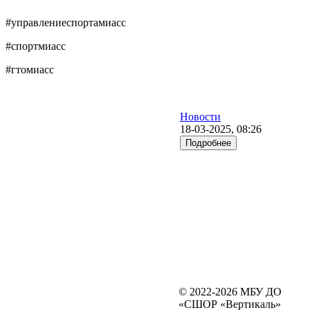
#
управлениеспортамиасс
#
спортмиасс
#
гтомиасс
Новости
18-03-2025, 08:26
Подробнее
© 2022-2026 МБУ ДО
«СШОР «Вертикаль»