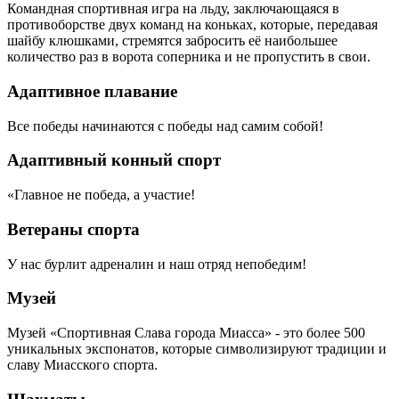
Командная спортивная игра на льду, заключающаяся в
противоборстве двух команд на коньках, которые, передавая
шайбу клюшками, стремятся забросить её наибольшее
количество раз в ворота соперника и не пропустить в свои.
Адаптивное плавание
Все победы начинаются с победы над самим собой!
Адаптивный конный спорт
«Главное не победа, а участие!
Ветераны спорта
У нас бурлит адреналин и наш отряд непобедим!
Музей
Музей «Спортивная Слава города Миасса» - это более 500
уникальных экспонатов, которые символизируют традиции и
славу Миасского спорта.