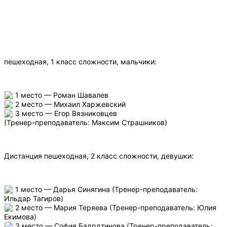
пешеходная, 1 класс сложности, мальчики:
1 место — Роман Шавалев
2 место — Михаил Харжевский
3 место — Егор Вязниковцев
(Тренер-преподаватель: Максим Страшников)
Дистанция пешеходная, 2 класс сложности, девушки:
1 место — Дарья Синягина (Тренер-преподаватель:
Ильдар Тагиров)
2 место — Мария Теряева (Тренер-преподаватель: Юлия
Екимова)
3 место —
София Бадрдтинова (Тренер-преподаватель: