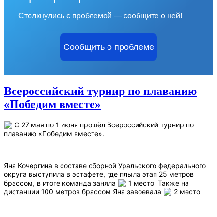
Столкнулись с проблемой — сообщите о ней!
Сообщить о проблеме
Всероссийский турнир по плаванию
«Победим вместе»
С 27 мая по 1 июня прошёл Всероссийский турнир по
плаванию «Победим вместе».
Яна Кочергина в составе сборной Уральского федерального
округа выступила в эстафете, где плыла этап 25 метров
брассом, в итоге команда заняла
1 место. Также на
дистанции 100 метров брассом Яна завоевала
2 место.