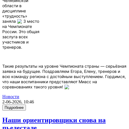
Челябинской
области в
дисциплине
«трудность»
заняла
3 место
на Чемпионате
России. Это общая
заслуга всех
участников и
тренеров.
Такие результаты на уровне Чемпионата страны — серьёзная
заявка на будущее. Поздравляем Егора, Елену, тренеров и
всю команду региона с достойным выступлением. Гордимся,
что наши воспитанники представляют Миасс на
соревнованиях такого уровня!
Новости
2-06-2026, 10:46
Подробнее
Наши ориентировщики снова на
пьедестале