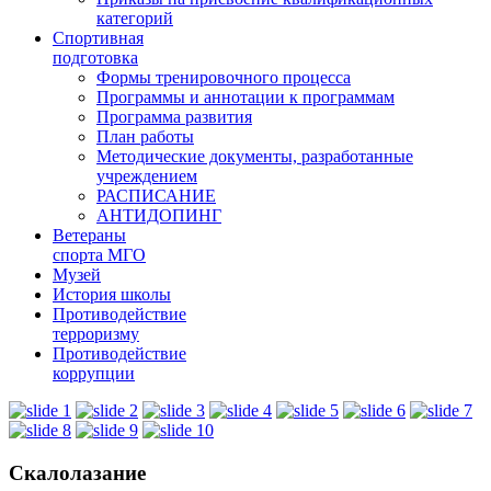
категорий
Спортивная
подготовка
Формы тренировочного процесса
Программы и аннотации к программам
Программа развития
План работы
Методические документы, разработанные
учреждением
РАСПИСАНИЕ
АНТИДОПИНГ
Ветераны
спорта МГО
Музей
История школы
Противодействие
терроризму
Противодействие
коррупции
Скалолазание