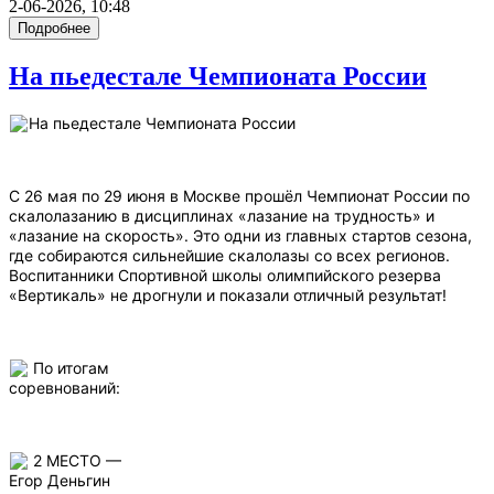
2-06-2026, 10:48
Подробнее
На пьедестале Чемпионата России
На пьедестале Чемпионата России
С 26 мая по 29 июня в Москве прошёл Чемпионат России по
скалолазанию в дисциплинах «лазание на трудность» и
«лазание на скорость». Это одни из главных стартов сезона,
где собираются сильнейшие скалолазы со всех регионов.
Воспитанники Спортивной школы олимпийского резерва
«Вертикаль» не дрогнули и показали отличный результат!
По итогам
соревнований:
2 МЕСТО —
Егор Деньгин