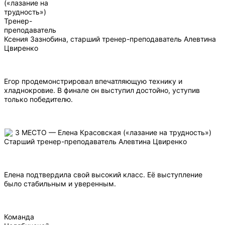
(«лазание на
трудность»)
Тренер-
преподаватель
Ксения Зазнобина, старший тренер-преподаватель Алевтина
Цвиренко
Егор продемонстрировал впечатляющую технику и
хладнокровие. В финале он выступил достойно, уступив
только победителю.
3 МЕСТО — Елена Красовская («лазание на трудность»)
Старший тренер-преподаватель Алевтина Цвиренко
Елена подтвердила свой высокий класс. Её выступление
было стабильным и уверенным.
Команда