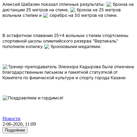
Алексей Шабалин показал отличные результаты:
бронза на
дистанции 25 метров на спине,
бронза на 25 метров
вольным стилем и
серебро на 50 метров на спине.
В эстафетном плавании 25×4 вольным стилем спортсмены
спортивной школы олимпийского резерва "Вертикаль"
пополнили копилку
бронзовыми медалями.
Тренер-преподаватель Элеонора Кадырова была отмечена
благодарственным письмом и памятной статуэткой от
Комитета по физической культуре и спорту города Казани
Поздравляем и гордимся!
Новости
2-06-2026, 11:09
Подробнее