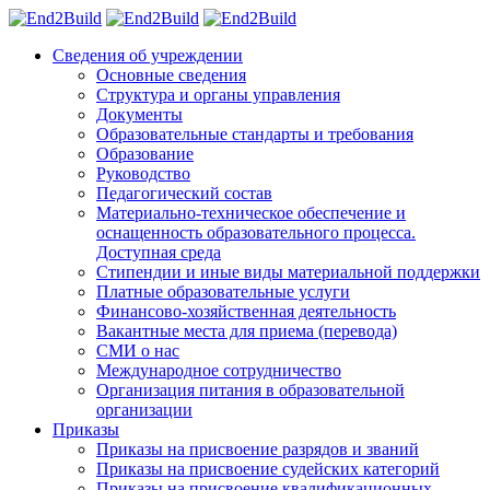
Сведения об учреждении
Основные сведения
Структура и органы управления
Документы
Образовательные стандарты и требования
Образование
Руководство
Педагогический состав
Материально-техническое обеспечение и
оснащенность образовательного процесса.
Доступная среда
Стипендии и иные виды материальной поддержки
Платные образовательные услуги
Финансово-хозяйственная деятельность
Вакантные места для приема (перевода)
СМИ о нас
Международное сотрудничество
Организация питания в образовательной
организации
Приказы
Приказы на присвоение разрядов и званий
Приказы на присвоение судейских категорий
Приказы на присвоение квалификационных