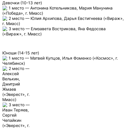
Девочки (10-13 лет)
1 место — Антонина Котельникова, Мария Манунина
(«Победа», г. Миасс)
2 место — Юлия Архипова, Дарья Евстигнеева («Вираж»,
г. Миасс)
3 место — Елизавета Вострикова, Яна Федосова
(«Вираж», г. Миасс)
Юноши (14-15 лет)
1 место — Матвей Купцов, Илья Фоменко («Космос», г.
Челябинск)
2 место —
Алексей
Велькин,
Дмитрий
Жмаев
(«Эверест», г.
Миасс)
3 место —
Иван Теряев,
Сергей
Чепайкин
(«Эверест», г.