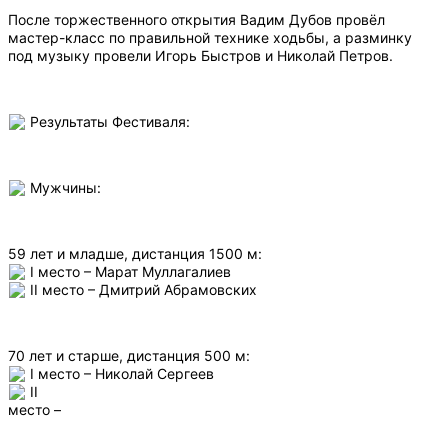
После торжественного открытия Вадим Дубов провёл
мастер-класс по правильной технике ходьбы, а разминку
под музыку провели Игорь Быстров и Николай Петров.
Результаты Фестиваля:
Мужчины:
59 лет и младше, дистанция 1500 м:
I место – Марат Муллагалиев
II место – Дмитрий Абрамовских
70 лет и старше, дистанция 500 м:
I место – Николай Сергеев
II
место –