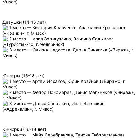
Миасс)
Девушки (14-15 лет)
1 место — Виктория Кравченко, Анастасия Кравченко
(«Крачки», г. Миасс)
2 место — Алия Загидуллина, Эльвина Садыкова
(«Туристы-74», г. Челябинск)
3 место — Эвника Федосова, Дарья Синягина («Вираж», г.
Миасс)
Юниоры (16-18 лет)
1 место — Артем Исхаков, Юрий Крайнов («Вираж», г.
Миасс)
2 место — Федор Пономарев, Денис Мельников («Вираж»,
г. Миасс)
3 место — Денис Сапрыкин, Иван Ваняшкин
(«Адреналин», г. Миасс)
Юниорки (16-18 лет)
1 место — Майя Серебрякова, Таисия Габдрахманова