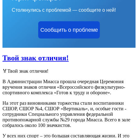
Столкнулись с проблемой — сообщите о ней!
Сообщить о проблеме
Твой знак отличия!
🏅Твой знак отличия!
В Администрации Миасса прошла очередная Церемония
вручения знаков отличия «Всероссийского физкультурно-
спортивного комплекса «Готов к труду и обороне».
На этот раз виновниками торжества стали воспитанники
СШОР, СШОР №4, СШОР «Вертикаль», и, особые гости -
сотрудники Специального управления федеральной
противопожарной службы №29 города Миасса. Всего в зале
собралось около 100 значкистов.
У всех них спорт – это большая составляющая жизни. И это