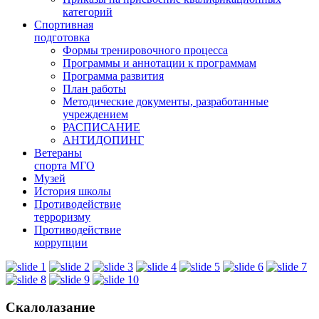
категорий
Спортивная
подготовка
Формы тренировочного процесса
Программы и аннотации к программам
Программа развития
План работы
Методические документы, разработанные
учреждением
РАСПИСАНИЕ
АНТИДОПИНГ
Ветераны
спорта МГО
Музей
История школы
Противодействие
терроризму
Противодействие
коррупции
Скалолазание