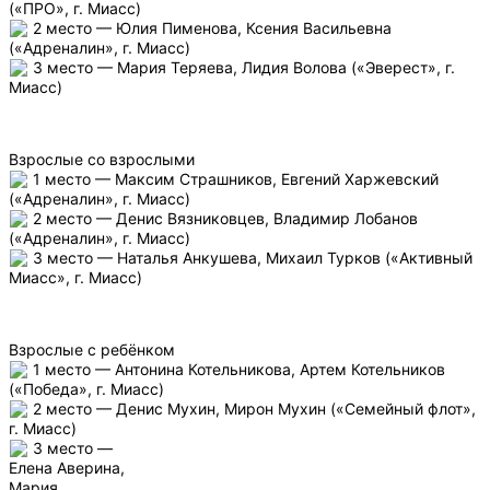
(«ПРО», г. Миасс)
2 место — Юлия Пименова, Ксения Васильевна
(«Адреналин», г. Миасс)
3 место — Мария Теряева, Лидия Волова («Эверест», г.
Миасс)
Взрослые со взрослыми
1 место — Максим Страшников, Евгений Харжевский
(«Адреналин», г. Миасс)
2 место — Денис Вязниковцев, Владимир Лобанов
(«Адреналин», г. Миасс)
3 место — Наталья Анкушева, Михаил Турков («Активный
Миасс», г. Миасс)
Взрослые с ребёнком
1 место — Антонина Котельникова, Артем Котельников
(«Победа», г. Миасс)
2 место — Денис Мухин, Мирон Мухин («Семейный флот»,
г. Миасс)
3 место —
Елена Аверина,
Мария