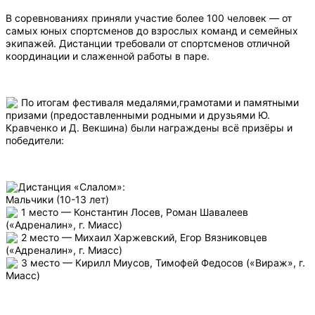
В соревнованиях приняли участие более 100 человек — от
самых юных спортсменов до взрослых команд и семейных
экипажей. Дистанции требовали от спортсменов отличной
координации и слаженной работы в паре.
По итогам фестиваля медалями,грамотами и памятными
призами (предоставленными родными и друзьями Ю.
Кравченко и Д. Векшина) были награждены всё призёры и
победители:
Дистанция «Слалом»:
Мальчики (10-13 лет)
1 место — Константин Лосев, Роман Шавалеев
(«Адреналин», г. Миасс)
2 место — Михаил Харжевский, Егор Вязниковцев
(«Адреналин», г. Миасс)
3 место — Кирилл Миусов, Тимофей Федосов («Вираж», г.
Миасс)