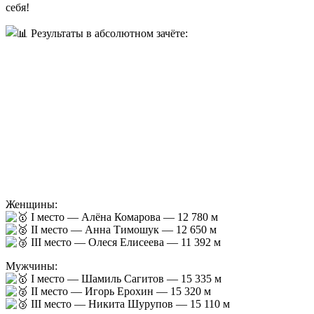
себя!
Результаты в абсолютном зачёте:
Женщины:
I место — Алёна Комарова — 12 780 м
II место — Анна Тимошук — 12 650 м
III место — Олеся Елисеева — 11 392 м
Мужчины:
I место — Шамиль Сагитов — 15 335 м
II место — Игорь Ерохин — 15 320 м
III место — Никита Шурупов — 15 110 м