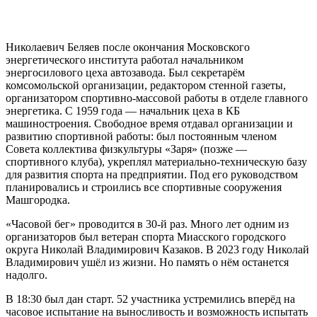
Николаевич Беляев после окончания Московского
энергетического института работал начальником
энергосилового цеха автозавода. Был секретарём
комсомольской организации, редактором стенной газеты,
организатором спортивно-массовой работы в отделе главного
энергетика. С 1959 года — начальник цеха в КБ
машиностроения. Свободное время отдавал организации и
развитию спортивной работы: был постоянным членом
Совета коллектива физкультуры «Заря» (позже —
спортивного клуба), укреплял материально-техническую базу
для развития спорта на предприятии. Под его руководством
планировались и строились все спортивные сооружения
Машгородка.
«Часовой бег» проводится в 30-й раз. Много лет одним из
организаторов был ветеран спорта Миасского городского
округа Николай Владимирович Казаков. В 2023 году Николай
Владимирович ушёл из жизни. Но память о нём останется
надолго.
В 18:30 был дан старт. 52 участника устремились вперёд на
часовое испытание на выносливость и возможность испытать