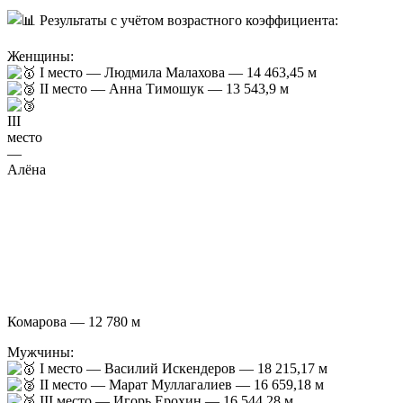
Результаты с учётом возрастного коэффициента:
Женщины:
I место — Людмила Малахова — 14 463,45 м
II место — Анна Тимошук — 13 543,9 м
III
место
—
Алёна
Комарова — 12 780 м
Мужчины:
I место — Василий Искендеров — 18 215,17 м
II место — Марат Муллагалиев — 16 659,18 м
III место — Игорь Ерохин — 16 544,28 м