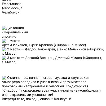
Емельянова
(«Космос», г.
Челябинск)
Дистанция
«Параллельный
спринт»:
1 место —
Артем Исхаков, Юрий Крайнов («Вираж», г. Миасс)
2 место — Федор Пономарев, Денис Мельников («Вираж»,
г. Миасс)
3 место — Алексей Велькин, Дмитрий Жмаев («Эверест»,
г. Миасс)
Отличная солнечная погода, музыка и дружеская
атмосфера зарядила и участников и организаторов
прекрасным настроением и энергией. Кондитерская
"Сладбург" порадовала всех участников наивкуснейшими и
очень красивыми угощениями!
Впереди лето, походы, сплавы! Каникулы!