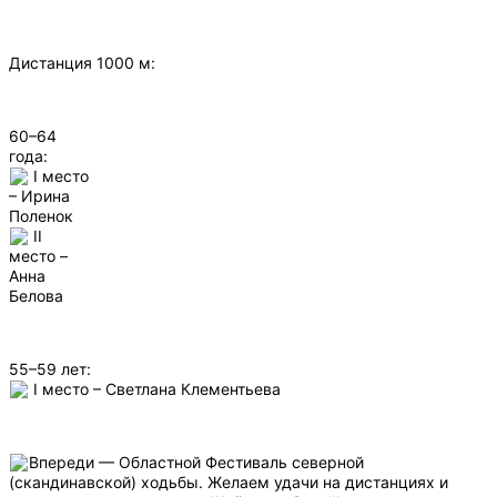
Дистанция 1000 м:
60–64
года:
I место
– Ирина
Поленок
II
место –
Анна
Белова
55–59 лет:
I место – Светлана Клементьева
Впереди — Областной Фестиваль северной
(скандинавской) ходьбы. Желаем удачи на дистанциях и