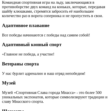
Командная спортивная игра на льду, заключающаяся в
противоборстве двух команд на коньках, которые, передавая
шайбу клюшками, стремятся забросить её наибольшее
количество раз в ворота соперника и не пропустить в свои.
Адаптивное плавание
Все победы начинаются с победы над самим собой!
Адаптивный конный спорт
«Главное не победа, а участие!
Ветераны спорта
У нас бурлит адреналин и наш отряд непобедим!
Музей
Музей «Спортивная Слава города Миасса» - это более 500
уникальных экспонатов, которые символизируют традиции и
славу Миасского спорта.