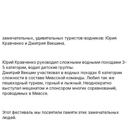
замечательных, удивительных туристов-водников: Юрия
Кравченко и Дмитрия Векшина.
Юрий Кравченко руководил сложными водными походами 3-
5 категории, водил детские группы.
Дмитрий Векшин участвовал в водных походах 6 категории
сложности в составе Миасской команды. Любил так же
пешеходный туризм, горный и лыжный. Неоднократно
выступал меценатом и спонсором многих соревнований,
проводимых в Миассе.
Этот фестиваль мы посвятили памяти этих замечательных
людей.