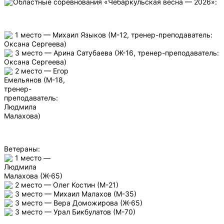
Областные соревнования «Чебаркульская весна — 2026»:
1 место — Михаил Языков (М-12, тренер-преподаватель:
Оксана Сергеева)
3 место — Арина Сатубаева (Ж-16, тренер-преподаватель:
Оксана Сергеева)
2 место — Егор
Емельянов (М-18,
тренер-
преподаватель:
Людмила
Малахова)
Ветераны:
1 место —
Людмила
Малахова (Ж-65)
2 место — Олег Костин (М-21)
3 место — Михаил Малахов (М-35)
3 место — Вера Доможирова (Ж-65)
3 место — Урал Бикбулатов (М-70)