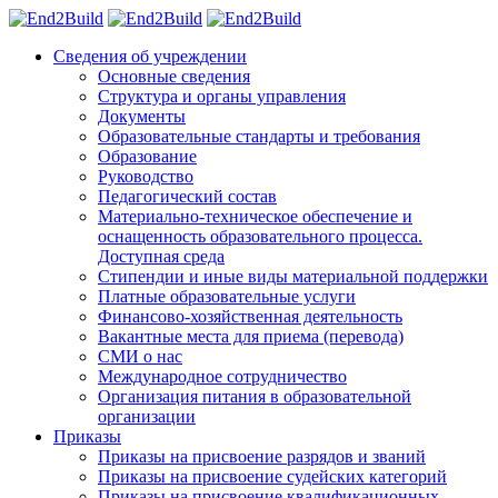
Сведения об учреждении
Основные сведения
Структура и органы управления
Документы
Образовательные стандарты и требования
Образование
Руководство
Педагогический состав
Материально-техническое обеспечение и
оснащенность образовательного процесса.
Доступная среда
Стипендии и иные виды материальной поддержки
Платные образовательные услуги
Финансово-хозяйственная деятельность
Вакантные места для приема (перевода)
СМИ о нас
Международное сотрудничество
Организация питания в образовательной
организации
Приказы
Приказы на присвоение разрядов и званий
Приказы на присвоение судейских категорий
Приказы на присвоение квалификационных