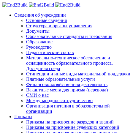
Сведения об учреждении
Основные сведения
Структура и органы управления
Документы
Образовательные стандарты и требования
Образование
Руководство
Педагогический состав
Материально-техническое обеспечение и
оснащенность образовательного процесса.
Доступная среда
Стипендии и иные виды материальной поддержки
Платные образовательные услуги
Финансово-хозяйственная деятельность
Вакантные места для приема (перевода)
СМИ о нас
Международное сотрудничество
Организация питания в образовательной
организации
Приказы
Приказы на присвоение разрядов и званий
Приказы на присвоение судейских категорий
Приказы на присвоение квалификационных