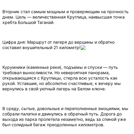
Вторник стал самым мощным и проверяющим на прочность
днем. Цель — величественная Круглица, наивысшая точка
хребта Большой Таганай.
Цифра дня: Маршрут от лагеря до вершины и обратно
составил внушительный 21 километр!
Курумники (каменные реки), подъемы и спуски — путь
требовал выносливости. Но невероятная панорама,
открывающаяся с Круглицы, стерла всю усталость как
рукой. Уставшие, но абсолютно счастливые, к вечеру мы
вернулись в свой уютный лагерь на Белом ключе.
В среду, сытые, довольные и переполненные эмоциями, мы
собрали палатки и двинулись в обратный путь. Дорога до
выхода из парка пролетела незаметно, ведь за спиной уже
был солидный багаж преодоленных километров.