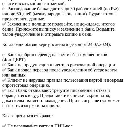
офисе и взять копию с отметкой.
✅ Расследование банка: длится до 30 рабочих дней (по РФ)
или до 60 дней (международные операции). Будьте готовы
предоставить данные.
✅ Заявление в полицию: подавайте, не дожидаясь итогов
банка. Приложите выписку и заявление в банк. Возьмите
талон-уведомление и отправьте копию в банк.
Когда банк обязан вернуть деньги (закон от 24.07.2024):
✅ Банк одобрил перевод на счет из базы мошенников
(ФинЦЕРТ).
✅ Банк не предупредил клиента о рискованной операции.
✅ Банк провел перевод после уведомления об утере карты
или данных.
✅ Клиент не нарушал правила пользования картой и вовремя
опротестовал операцию.
✅ Если банк отказывает: требуйте письменный отказ и
обращайтесь в суд. Предоставьте выписки, скриншоты,
доказательства местонахождения. При выигрыше суд может
взыскать издержки на юриста.
Как защититься от кражи:
✅ Не передавайте карту и ПИН-код.