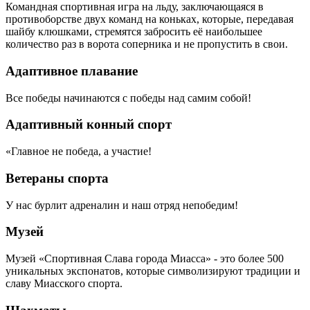
Командная спортивная игра на льду, заключающаяся в
противоборстве двух команд на коньках, которые, передавая
шайбу клюшками, стремятся забросить её наибольшее
количество раз в ворота соперника и не пропустить в свои.
Адаптивное плавание
Все победы начинаются с победы над самим собой!
Адаптивный конный спорт
«Главное не победа, а участие!
Ветераны спорта
У нас бурлит адреналин и наш отряд непобедим!
Музей
Музей «Спортивная Слава города Миасса» - это более 500
уникальных экспонатов, которые символизируют традиции и
славу Миасского спорта.