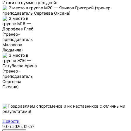
Итоги по сумме трёх дней:
2 место в группе М20 — Языков Григорий (тренер-
преподаватель Сергеева Оксана)
3 место в
группе М16 —
Дорофеев Глеб
(тренер-
преподаватель
Малахова
Людмила)
3 место в
группе Ж16 —
Сатубаева Арина
(тренер-
преподаватель
Сергеева
Оксана)
Поздравляем спортсменов и их наставников с отличными
результатами!
Новости
9-06-2026, 09:57