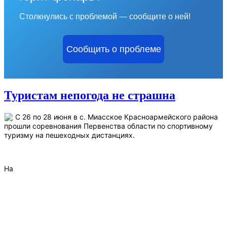
Столкнулись с проблемой — сообщите о ней!
Сообщить о проблеме
Туристам непогода не страшна
С 26 по 28 июня в с. Миасское Красноармейского района
прошли соревнования Первенства области по спортивному
туризму на пешеходных дистанциях.
На