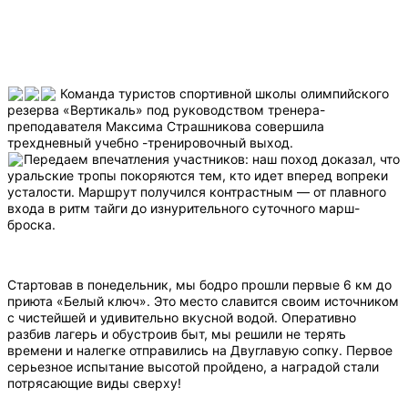
Команда туристов спортивной школы олимпийского
резерва «Вертикаль» под руководством тренера-
преподавателя Максима Страшникова совершила
трехдневный учебно -тренировочный выход.
Передаем впечатления участников: наш поход доказал, что
уральские тропы покоряются тем, кто идет вперед вопреки
усталости. Маршрут получился контрастным — от плавного
входа в ритм тайги до изнурительного суточного марш-
броска.
Стартовав в понедельник, мы бодро прошли первые 6 км до
приюта «Белый ключ». Это место славится своим источником
с чистейшей и удивительно вкусной водой. Оперативно
разбив лагерь и обустроив быт, мы решили не терять
времени и налегке отправились на Двуглавую сопку. Первое
серьезное испытание высотой пройдено, а наградой стали
потрясающие виды сверху!