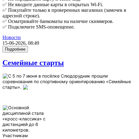
✅ Не вводите данные карты в открытых Wi-Fi.
✅ Покупайте только в проверенных магазинах (замочек в
адресной строке).
✅ Осматривайте банкоматы на наличие скиммеров.
✅ Подключите SMS-оповещение.
Новости
15-06-2026, 08:49
Подробнее
Семейные старты
С 5 по 7 июня в посёлке Слюдорудник прошли
соревнования по спортивному ориентированию «Семейные
старты».
Основной
дисциплиной стала
«кросс-классика» с
дистанцией до 6
километров.
Участникам