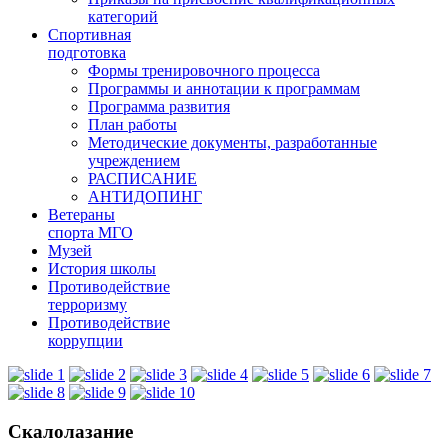
категорий
Спортивная
подготовка
Формы тренировочного процесса
Программы и аннотации к программам
Программа развития
План работы
Методические документы, разработанные
учреждением
РАСПИСАНИЕ
АНТИДОПИНГ
Ветераны
спорта МГО
Музей
История школы
Противодействие
терроризму
Противодействие
коррупции
Скалолазание