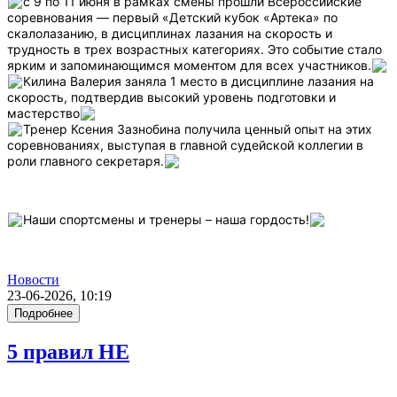
с 9 по 11 июня в рамках смены прошли Всероссийские
соревнования — первый «Детский кубок «Артека» по
скалолазанию, в дисциплинах лазания на скорость и
трудность в трех возрастных категориях. Это событие стало
ярким и запоминающимся моментом для всех участников.
Килина Валерия заняла 1 место в дисциплине лазания на
скорость, подтвердив высокий уровень подготовки и
мастерство
Тренер Ксения Зазнобина получила ценный опыт на этих
соревнованиях, выступая в главной судейской коллегии в
роли главного секретаря.
Наши спортсмены и тренеры – наша гордость!
Новости
23-06-2026, 10:19
Подробнее
5 правил НЕ