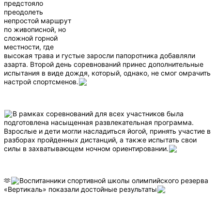
предстояло
преодолеть
непростой маршрут
по живописной, но
сложной горной
местности, где
высокая трава и густые заросли папоротника добавляли
азарта. Второй день соревнований принес дополнительные
испытания в виде дождя, который, однако, не смог омрачить
настрой спортсменов.
В рамках соревнований для всех участников была
подготовлена насыщенная развлекательная программа.
Взрослые и дети могли насладиться йогой, принять участие в
разборах пройденных дистанций, а также испытать свои
силы в захватывающем ночном ориентировании.
🫶
Воспитанники спортивной школы олимпийского резерва
«Вертикаль» показали достойные результаты