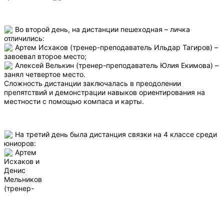
Во второй день, на дистанции пешеходная – личка
отличились:
Артем Исхаков (тренер-преподаватель Ильдар Тагиров) –
завоевал второе место;
Алексей Велькин (тренер-преподаватель Юлия Екимова) –
занял четвертое место.
Сложность дистанции заключалась в преодолении
препятствий и демонстрации навыков ориентирования на
местности с помощью компаса и карты.
На третий день была дистанция связки на 4 классе среди
юниоров:
Артем
Исхаков и
Денис
Мельников
(тренер-