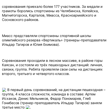
соревнования приехало более 177 участников. За медали и
грамоты боролись спортсмены из Челябинска, Копейска,
Магнитогорска, Карталов, Миасса, Красноармейского и
Сосновского районов.
Миасс представляли спортсмены спортивной школы
олимпийского резерва «Вертикаль» (тренеры-преподаватели
Ильдар Тагиров и Юлия Екимова).
Соревнования проходили в лесном массиве, в районе горы
Каясан, и состояли из трёх пешеходных дистанций: личная,
связки, группа. Ребята проявляли свои силы на дистанциях
второго, третьего и четвертого классов.
В первый день соревнований, на дистанции пешеходная –
группа, 4 класса сложности, команда в составе: Артем
Исхаков, Денис Мельников, Федор Пономарев, Глеб
Гонибесов (тренер-преподаватель Ильдар Тагиров) заняли
третье место
.