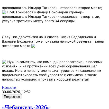
преподаватель Ильдар Тагиров) – отвоевали второе место;
Глеб Гонибесов и Федор Пономарев (тренер-
преподаватель Ильдар Тагиров) – оказались четвертыми,
уступив третьему месту всего 34 секунды.
Девушки-дебютантки на 3 классе София Бадртдинова и
Валерия Бухарина тоже показали неплохой результат, заняв
четвертое место
Нужно заметить, что команды располагались в полевых
условиях, и на протяжении всех дней соревнований шёл
дождь. Но это не испугало наших туристов и позволило им
продемонстрировать своё упорство и оптимизм в таких
непростых условиях и показать хороший результат!
Новости
30-06-2026, 12:52
Подробнее
«Чебаркуль-2026»