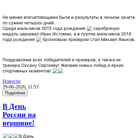
Не менее впечатляющими были и результаты в личном зачете
по сумме четырех дней.
Среди мальчиков 2015 года рождения
серебряную
медаль завоевал Иван Истомин, а в группе мальчиков 2014
года рождения
бронзовым призером стал Михаил Языков.
Поздравляем всех победителей и призеров, а также их
тренера Оксану Сергееву! Желаем новых побед и ярких
спортивных моментов!
Новости
29-06-2026, 11:53
Подробнее
В День
России на
вершине!
В День