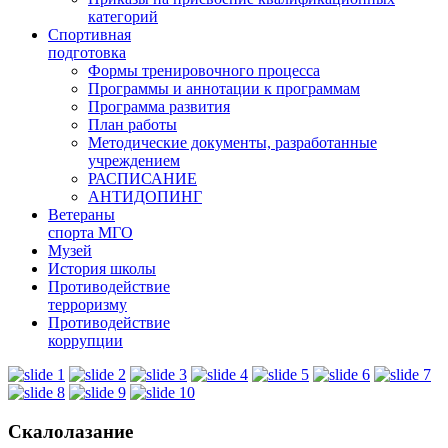
категорий
Спортивная
подготовка
Формы тренировочного процесса
Программы и аннотации к программам
Программа развития
План работы
Методические документы, разработанные
учреждением
РАСПИСАНИЕ
АНТИДОПИНГ
Ветераны
спорта МГО
Музей
История школы
Противодействие
терроризму
Противодействие
коррупции
Скалолазание