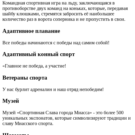
Командная спортивная игра на льду, заключающаяся в
противоборстве двух команд на коньках, которые, передавая
шайбу клюшками, стремятся забросить её наибольшее
количество раз в ворота соперника и не пропустить в свои.
Адаптивное плавание
Все победы начинаются с победы над самим собой!
Адаптивный конный спорт
«Главное не победа, а участие!
Ветераны спорта
У нас бурлит адреналин и наш отряд непобедим!
Музей
Музей «Спортивная Слава города Миасса» - это более 500
уникальных экспонатов, которые символизируют традиции и
славу Миасского спорта.