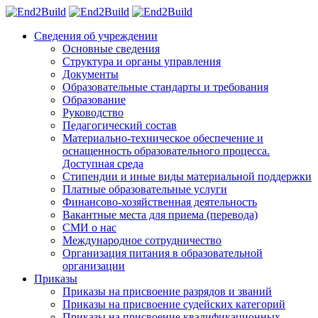
Сведения об учреждении
Основные сведения
Структура и органы управления
Документы
Образовательные стандарты и требования
Образование
Руководство
Педагогический состав
Материально-техническое обеспечение и
оснащенность образовательного процесса.
Доступная среда
Стипендии и иные виды материальной поддержки
Платные образовательные услуги
Финансово-хозяйственная деятельность
Вакантные места для приема (перевода)
СМИ о нас
Международное сотрудничество
Организация питания в образовательной
организации
Приказы
Приказы на присвоение разрядов и званий
Приказы на присвоение судейских категорий
Приказы на присвоение квалификационных