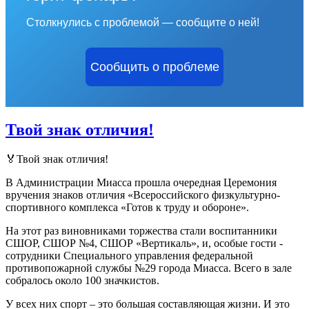
Столкнулись с проблемой — сообщите о ней!
Сообщить о проблеме
Твой знак отличия!
🏅Твой знак отличия!
В Администрации Миасса прошла очередная Церемония
вручения знаков отличия «Всероссийского физкультурно-
спортивного комплекса «Готов к труду и обороне».
На этот раз виновниками торжества стали воспитанники
СШОР, СШОР №4, СШОР «Вертикаль», и, особые гости -
сотрудники Специального управления федеральной
противопожарной службы №29 города Миасса. Всего в зале
собралось около 100 значкистов.
У всех них спорт – это большая составляющая жизни. И это