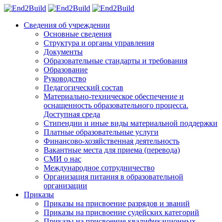
Сведения об учреждении
Основные сведения
Структура и органы управления
Документы
Образовательные стандарты и требования
Образование
Руководство
Педагогический состав
Материально-техническое обеспечение и
оснащенность образовательного процесса.
Доступная среда
Стипендии и иные виды материальной поддержки
Платные образовательные услуги
Финансово-хозяйственная деятельность
Вакантные места для приема (перевода)
СМИ о нас
Международное сотрудничество
Организация питания в образовательной
организации
Приказы
Приказы на присвоение разрядов и званий
Приказы на присвоение судейских категорий
Приказы на присвоение квалификационных