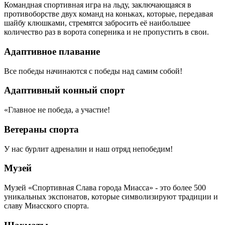
Командная спортивная игра на льду, заключающаяся в
противоборстве двух команд на коньках, которые, передавая
шайбу клюшками, стремятся забросить её наибольшее
количество раз в ворота соперника и не пропустить в свои.
Адаптивное плавание
Все победы начинаются с победы над самим собой!
Адаптивный конный спорт
«Главное не победа, а участие!
Ветераны спорта
У нас бурлит адреналин и наш отряд непобедим!
Музей
Музей «Спортивная Слава города Миасса» - это более 500
уникальных экспонатов, которые символизируют традиции и
славу Миасского спорта.