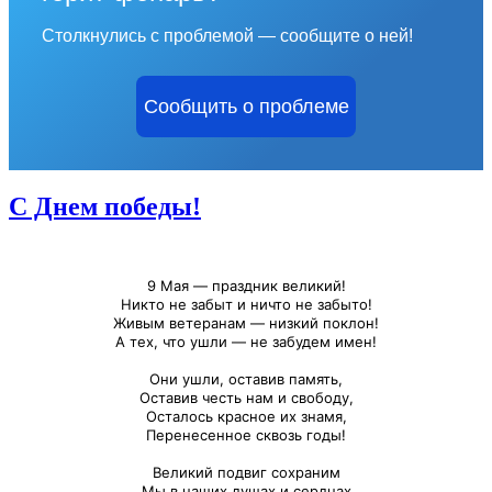
Столкнулись с проблемой — сообщите о ней!
Сообщить о проблеме
С Днем победы!
9 Мая — праздник великий!
Никто не забыт и ничто не забыто!
Живым ветеранам — низкий поклон!
А тех, что ушли — не забудем имен!
Они ушли, оставив память,
Оставив честь нам и свободу,
Осталось красное их знамя,
Перенесенное сквозь годы!
Великий подвиг сохраним
Мы в наших душах и сердцах