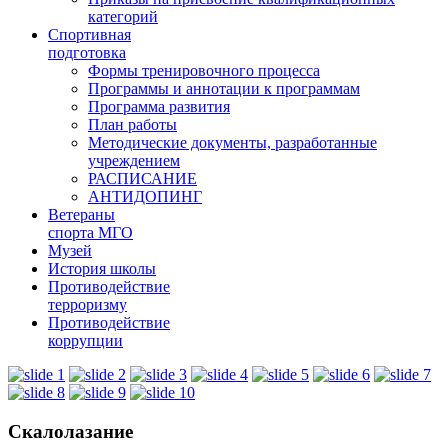
категорий
Спортивная
подготовка
Формы тренировочного процесса
Программы и аннотации к программам
Программа развития
План работы
Методические документы, разработанные
учреждением
РАСПИСАНИЕ
АНТИДОПИНГ
Ветераны
спорта МГО
Музей
История школы
Противодействие
терроризму
Противодействие
коррупции
Скалолазание